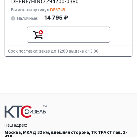
DEERE/HINO 294200-0380
Вы искали артикул
DF6748
14 795 ₽
Наличные:
Срок поставки: заказ до 12:00 выдача к 15:00
Наш адрес:
Москва, МКАД 32 км, внешняя сторона, ТК ТРАКТ пав. 2-
43Б