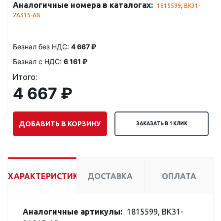
Аналогичные номера в каталогах:
1815599
,
BK31-
2A315-AB
Безнал без НДС:
4 667 ₽
Безнал с НДС:
6 161 ₽
Итого:
4 667 ₽
ДОБАВИТЬ В КОРЗИНУ
ЗАКАЗАТЬ В 1 КЛИК
ХАРАКТЕРИСТИКИ
ДОСТАВКА
ОПЛАТА
Аналогичные артикулы:
1815599, BK31-