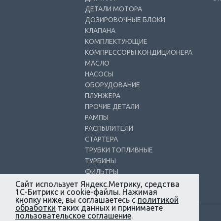
ДЕТАЛИ МОТОРА
ДОЗИРОВОЧНЫЕ БЛОКИ
КЛАПАНА
КОМПЛЕКТУЮЩИЕ
КОМПРЕССОРЫ КОНДИЦИОНЕРА
МАСЛО
НАСОСЫ
ОБОРУДОВАНИЕ
ПЛУНЖЕРА
ПРОЧИЕ ДЕТАЛИ
РАМПЫ
РАСПЫЛИТЕЛИ
СТАРТЕРА
ТРУБКИ ТОПЛИВНЫЕ
ТУРБИНЫ
ФИЛЬТРЫ
ФОРСУНКИ
Сайт использует Яндекс.Метрику, средства
1С-Битрикс и cookie-файлы. Нажимая
кнопку ниже, вы соглашаетесь с
политикой
обработки
таких данных и принимаете
пользовательское соглашение
.