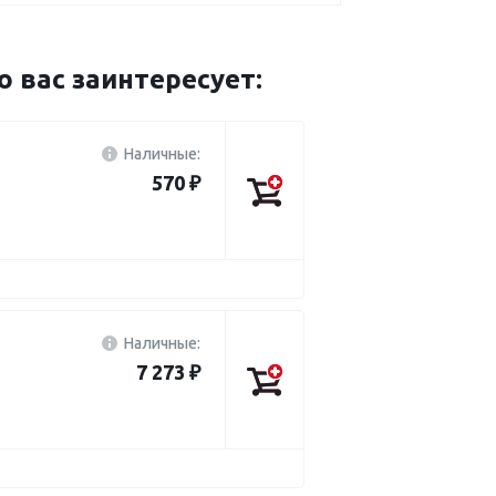
вас заинтересует:
Наличные:
570 ₽
Наличные:
7 273 ₽