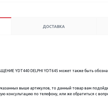
ДОСТАВКА
АЩЕНИЕ YDT440 DELPHI YDT645 может также быть обозна
 указанных выше артикулов, то данный товар вам подойд
ю консультацию по телефону, или же обратиться с вопро