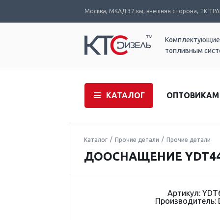
Москва, МКАД 32 км, внешняя сторона, ТК ТРАК
Комплектующие
топливным сис
КАТАЛОГ
ОПТОВИКАМ
Каталог
Прочие детали
Прочие детали
ДООСНАЩЕНИЕ YDT440
Артикул: YDT
Производитель: 