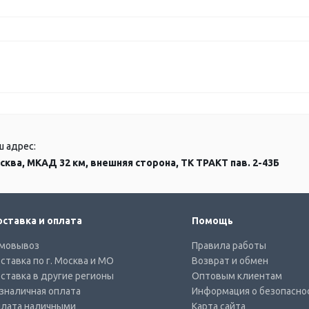
ш адрес:
сква, МКАД 32 км, внешняя сторона, ТК ТРАКТ пав. 2-43Б
ставка и оплата
Помощь
мовывоз
Правила работы
ставка по г. Москва и МО
Возврат и обмен
ставка в другие регионы
Оптовым клиентам
зналичная оплата
Информация о безопасно
лата наличными
Карта сайта