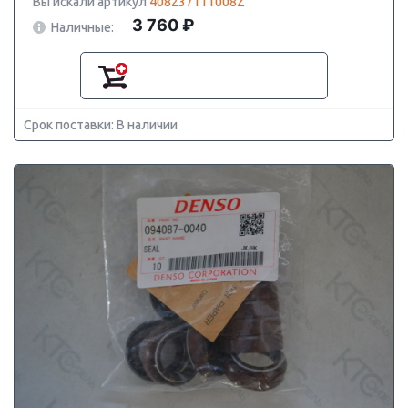
Вы искали артикул
408237111008Z
3 760 ₽
Наличные:
Срок поставки: В наличии