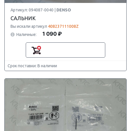
Артикул: 094087-0040 |
DENSO
САЛЬНИК
Вы искали артикул
408237111008Z
1 090 ₽
Наличные:
Срок поставки: В наличии