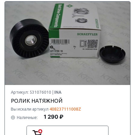
Артикул: 531076010 |
INA
РОЛИК НАТЯЖНОЙ
Вы искали артикул
408237111008Z
1 290 ₽
Наличные: