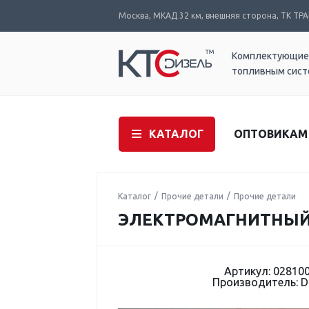
Москва, МКАД 32 км, внешняя сторона, ТК ТРАК
Комплектующие
топливным сис
КАТАЛОГ
ОПТОВИКАМ
Каталог
Прочие детали
Прочие детали
ЭЛЕКТРОМАГНИТНЫЙ 
Артикул: 02810
Производитель: 