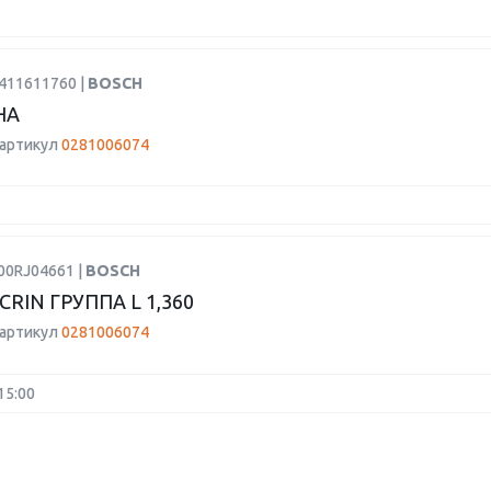
9411611760 |
BOSCH
НА
 артикул
0281006074
00RJ04661 |
BOSCH
RIN ГРУППА L 1,360
 артикул
0281006074
15:00