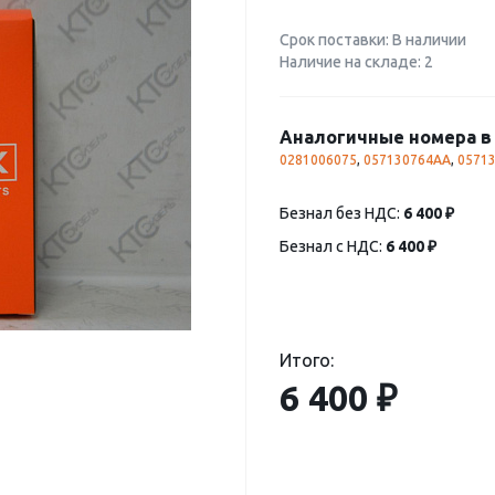
Срок поставки: В наличии
Наличие на складе: 2
Аналогичные номера в 
0281006075
,
057130764AA
,
0571
Безнал без НДС:
6 400 ₽
Безнал с НДС:
6 400 ₽
Итого:
6 400 ₽