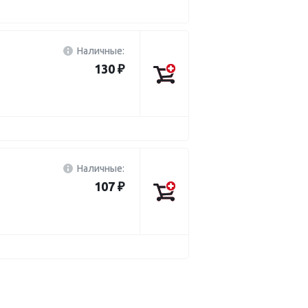
Наличные:
130 ₽
Наличные:
107 ₽