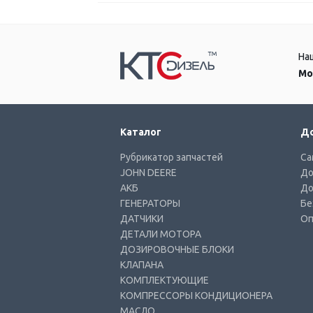
На
Мо
Каталог
До
Рубрикатор запчастей
Са
JOHN DEERE
До
АКБ
До
ГЕНЕРАТОРЫ
Бе
ДАТЧИКИ
Оп
ДЕТАЛИ МОТОРА
ДОЗИРОВОЧНЫЕ БЛОКИ
КЛАПАНА
КОМПЛЕКТУЮЩИЕ
КОМПРЕССОРЫ КОНДИЦИОНЕРА
МАСЛО