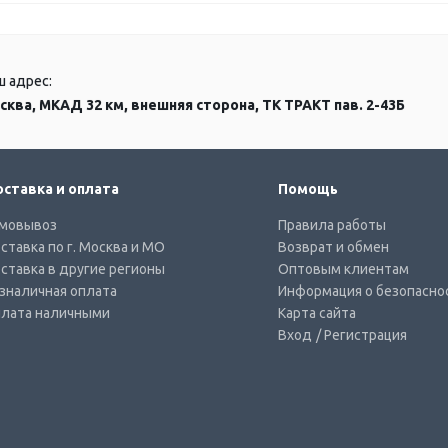
ш адрес:
сква, МКАД 32 км, внешняя сторона, ТК ТРАКТ пав. 2-43Б
ставка и оплата
Помощь
мовывоз
Правила работы
ставка по г. Москва и МО
Возврат и обмен
ставка в другие регионы
Оптовым клиентам
зналичная оплата
Информация о безопасно
лата наличными
Карта сайта
Вход
/ Регистрация