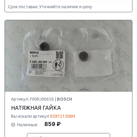
Срок поставки: Уточняйте наличие и цену
Артикул: F00RJ00656 |
BOSCH
НАТЯЖНАЯ ГАЙКА
Вы искали артикул
059121506H
859 ₽
Наличные: