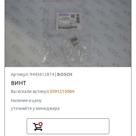
Артикул: 9443612874 |
BOSCH
ВИНТ
Вы искали артикул
059121506H
Наличие и цену
уточняйте у менеджера