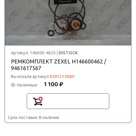
Артикул: 146600-4620 |
DISTOCK
РЕМКОМПЛЕКТ ZEXEL H146600462 /
9461617567
Вы искали артикул
059121506H
1 100 ₽
Наличные:
Срок поставки: В наличии