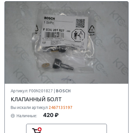
Артикул: F00N201827 |
BOSCH
КЛАПАННЫЙ БОЛТ
Вы искали артикул
2467135197
420 ₽
Наличные: