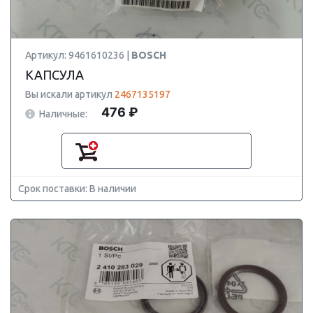
Артикул: 9461610236 |
BOSCH
КАПСУЛА
Вы искали артикул
2467135197
476 ₽
Наличные:
Срок поставки: В наличии