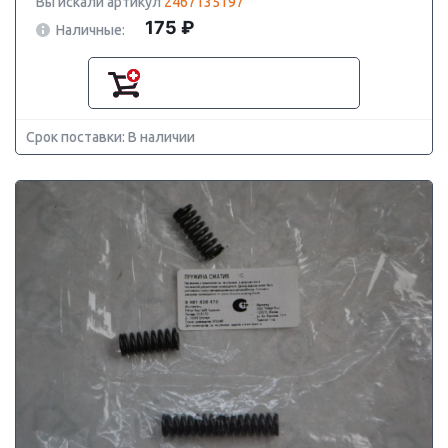
Вы искали артикул
2467135197
175 ₽
Наличные:
Срок поставки: В наличии