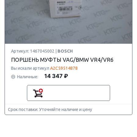
Артикул: 1467045002 |
BOSCH
ПОРШЕНЬ МУФТЫ VAG/BMW VR4/VR6
Вы искали артикул
A2C59514878
14 347 ₽
Наличные:
Срок поставки: Уточняйте наличие и цену