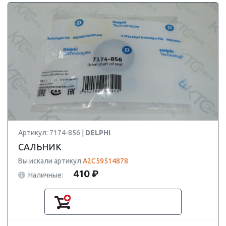
Артикул: 7174-856 |
DELPHI
САЛЬНИК
Вы искали артикул
A2C59514878
410 ₽
Наличные: