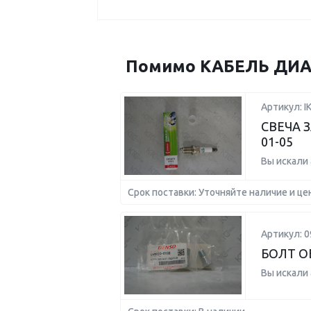
Помимо КАБЕЛЬ ДИАГ
Артикул: I
СВЕЧА З
01-05
Вы искали
Срок поставки: Уточняйте наличие и це
Артикул: 0
БОЛТ О
Вы искали