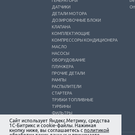
ГЕНЕРАТОРЫ
Бе
ДАТЧИКИ
Оп
ДЕТАЛИ МОТОРА
ДОЗИРОВОЧНЫЕ БЛОКИ
КЛАПАНА
КОМПЛЕКТУЮЩИЕ
КОМПРЕССОРЫ КОНДИЦИОНЕРА
МАСЛО
НАСОСЫ
ОБОРУДОВАНИЕ
ПЛУНЖЕРА
ПРОЧИЕ ДЕТАЛИ
РАМПЫ
РАСПЫЛИТЕЛИ
СТАРТЕРА
ТРУБКИ ТОПЛИВНЫЕ
ТУРБИНЫ
ФИЛЬТРЫ
ФОРСУНКИ
Сайт использует Яндекс.Метрику, средства
1С-Битрикс и cookie-файлы. Нажимая
кнопку ниже, вы соглашаетесь с
политикой