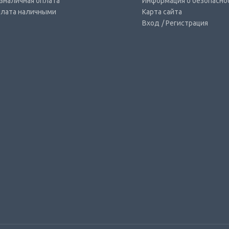
зналичная оплата
Информация о безопасно
лата наличными
Карта сайта
Вход
/ Регистрация