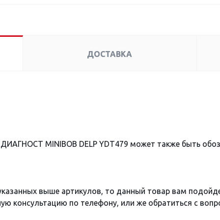
ДОСТАВКА
 ДИАГНОСТ MINIBOB DELP YDT479 может также быть обо
 указанных выше артикулов, то данный товар вам подойд
ю консультацию по телефону, или же обратиться с вопро