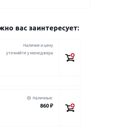
о вас заинтересует:
Наличие и цену
уточняйте у менеджера
Наличные:
860 ₽