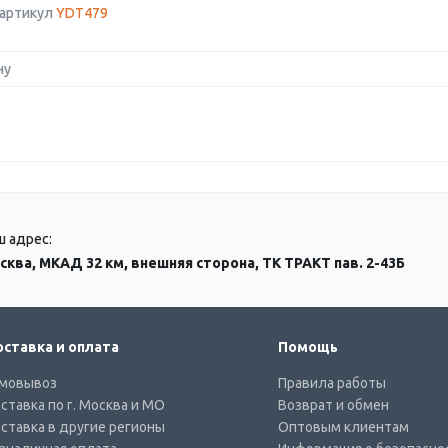
 артикул
YDT479
ну
ш адрес:
сква, МКАД 32 км, внешняя сторона, ТК ТРАКТ пав. 2-43Б
ставка и оплата
Помощь
мовывоз
Правила работы
ставка по г. Москва и МО
Возврат и обмен
ставка в другие регионы
Оптовым клиентам