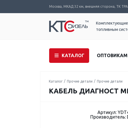
Москва, МКАД 32 км, внешняя сторона, ТК ТРАК
Комплектующие
топливным сис
КАТАЛОГ
ОПТОВИКАМ
Каталог
Прочие детали
Прочие детали
КАБЕЛЬ ДИАГНОСТ MI
Артикул: YDT
Производитель: 