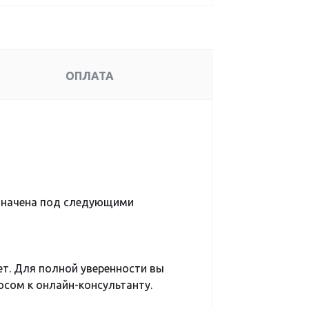
ОПЛАТА
значена под следующими
ет. Для полной уверенности вы
сом к онлайн-консультанту.