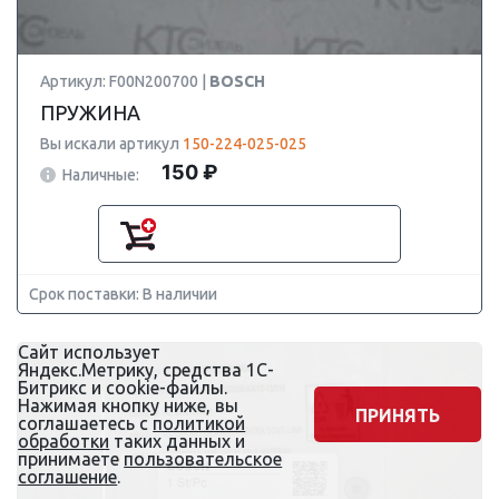
Артикул: F00N200700 |
BOSCH
ПРУЖИНА
Вы искали артикул
150-224-025-025
150 ₽
Наличные:
Срок поставки: В наличии
Сайт использует
Яндекс.Метрику, средства 1С-
Битрикс и cookie-файлы.
Нажимая кнопку ниже, вы
ПРИНЯТЬ
соглашаетесь с
политикой
обработки
таких данных и
принимаете
пользовательское
соглашение
.