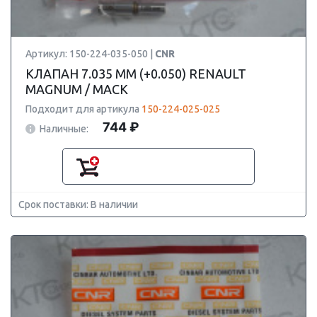
Артикул: 150-224-035-050 |
CNR
КЛАПАН 7.035 ММ (+0.050) RENAULT
MAGNUM / MACK
Подходит для артикула
150-224-025-025
744 ₽
Наличные:
Срок поставки: В наличии