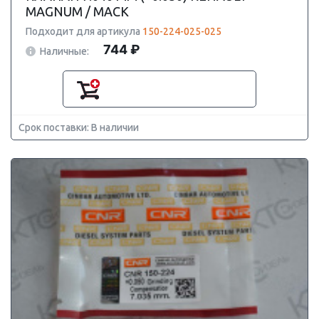
MAGNUM / MACK
Подходит для артикула
150-224-025-025
744 ₽
Наличные:
Срок поставки: В наличии