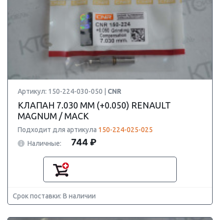
Артикул: 150-224-030-050 |
CNR
КЛАПАН 7.030 ММ (+0.050) RENAULT
MAGNUM / MACK
Подходит для артикула
150-224-025-025
744 ₽
Наличные:
Срок поставки: В наличии