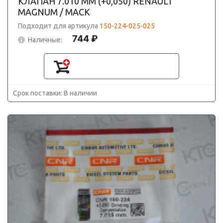
КЛАПАН 7.010 ММ (+0,050) RENAULT
MAGNUM / MACK
Подходит для артикула
150-224-025-025
744 ₽
Наличные:
Срок поставки: В наличии