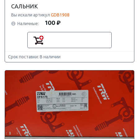
САЛЬНИК
Вы искали артикул
GDB1908
100 ₽
Наличные:
Срок поставки: В наличии