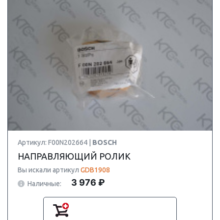
Артикул: F00N202664 |
BOSCH
НАПРАВЛЯЮЩИЙ РОЛИК
Вы искали артикул
GDB1908
3 976 ₽
Наличные: