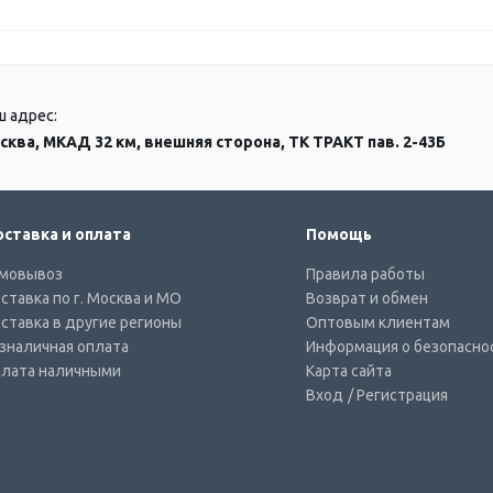
ш адрес:
сква, МКАД 32 км, внешняя сторона, ТК ТРАКТ пав. 2-43Б
ставка и оплата
Помощь
мовывоз
Правила работы
ставка по г. Москва и МО
Возврат и обмен
ставка в другие регионы
Оптовым клиентам
зналичная оплата
Информация о безопасно
лата наличными
Карта сайта
Вход
/ Регистрация