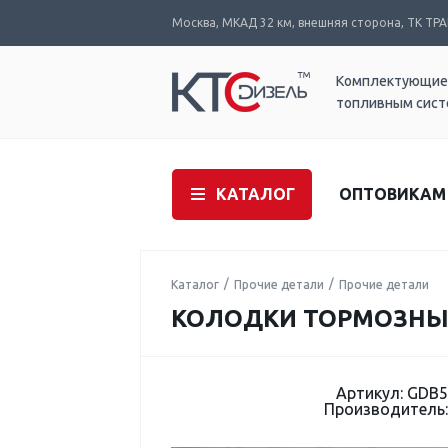
Москва, МКАД 32 км, внешняя сторона, ТК ТРАК
Комплектующие
топливным сис
КАТАЛОГ
ОПТОВИКАМ
Каталог
Прочие детали
Прочие детали
КОЛОДКИ ТОРМОЗНЫЕ
Артикул: GDB
Производитель