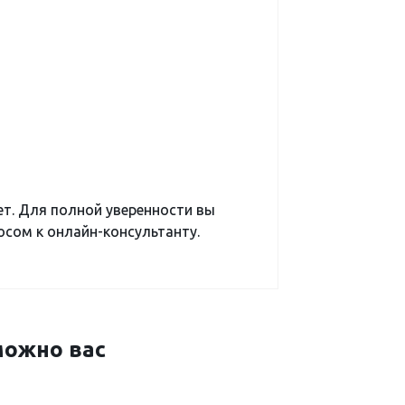
ет. Для полной уверенности вы
сом к онлайн-консультанту.
ожно вас