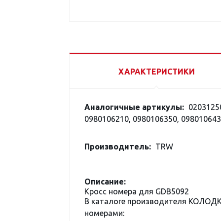
ХАРАКТЕРИСТИКИ
Аналогичные артикулы:
02031250
0980106210, 0980106350, 098010643
Производитель:
TRW
Описание:
Кросс номера для GDB5092
В каталоге производителя КОЛОД
номерами: