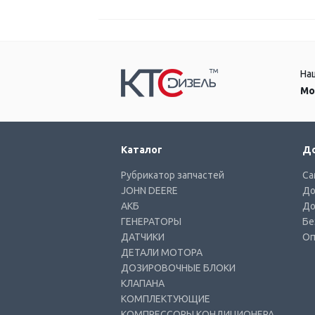
На
Мо
Каталог
До
Рубрикатор запчастей
Са
JOHN DEERE
До
АКБ
До
ГЕНЕРАТОРЫ
Бе
ДАТЧИКИ
Оп
ДЕТАЛИ МОТОРА
ДОЗИРОВОЧНЫЕ БЛОКИ
КЛАПАНА
КОМПЛЕКТУЮЩИЕ
КОМПРЕССОРЫ КОНДИЦИОНЕРА