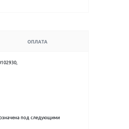
ОПЛАТА
0102930,
означена под следующими