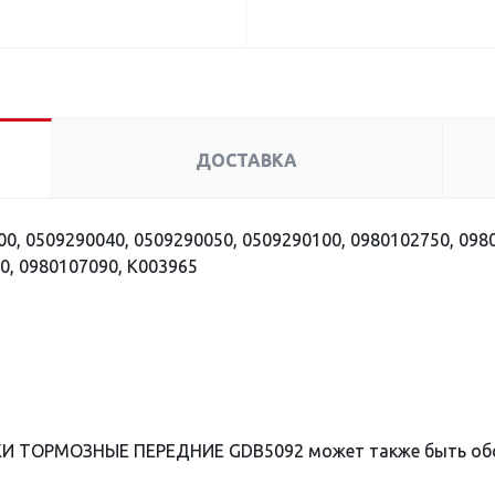
ДОСТАВКА
0, 0509290040, 0509290050, 0509290100, 0980102750, 098
0, 0980107090, K003965
КИ ТОРМОЗНЫЕ ПЕРЕДНИЕ GDB5092 может также быть об