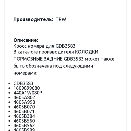
Производитель:
TRW
Описание:
Кросс номера для GDB3583
В каталоге производителя КОЛОДКИ
ТОРМОЗНЫЕ ЗАДНИЕ GDB3583 может также
быть обозначена под следующими
номерами:
GDB3583
1609899680
440A1W080P
4605A802
4605A998
4605B070
4605B071
4605B384
4605B560
4605B562
4605B989