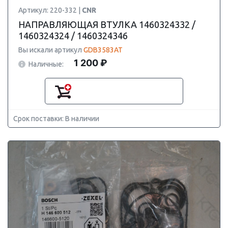
Артикул: 220-332 |
CNR
НАПРАВЛЯЮЩАЯ ВТУЛКА 1460324332 /
1460324324 / 1460324346
Вы искали артикул
GDB3583AT
1 200 ₽
Наличные:
Срок поставки: В наличии