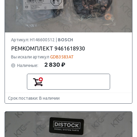
Артикул: H146600512 |
BOSCH
РЕМКОМПЛЕКТ 9461618930
Вы искали артикул
GDB3583AT
2 830 ₽
Наличные:
Срок поставки: В наличии