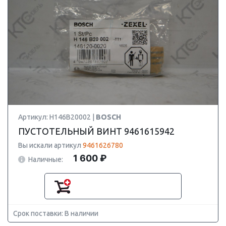
Артикул: H146B20002 |
BOSCH
ПУСТОТЕЛЬНЫЙ ВИНТ 9461615942
Вы искали артикул
9461626780
1 600 ₽
Наличные:
Срок поставки: В наличии