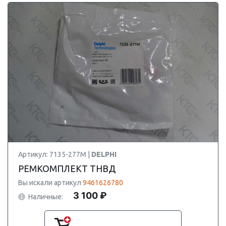
Артикул: 7135-277M |
DELPHI
РЕМКОМПЛЕКТ ТНВД
Вы искали артикул
9461626780
3 100 ₽
Наличные: