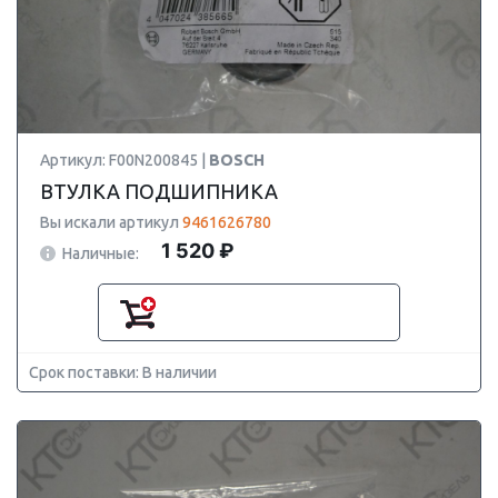
Артикул: F00N200845 |
BOSCH
ВТУЛКА ПОДШИПНИКА
Вы искали артикул
9461626780
1 520 ₽
Наличные:
Срок поставки: В наличии