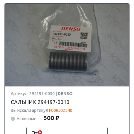
Артикул: 294197-0030 |
DENSO
САЛЬНИК 294197-0010
Вы искали артикул
F00RJ02540
500 ₽
Наличные: