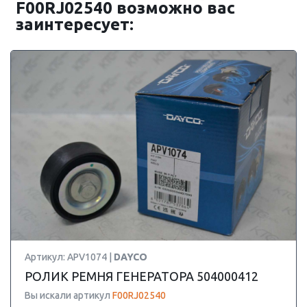
F00RJ02540 возможно вас
заинтересует:
Артикул: APV1074 |
DAYCO
РОЛИК РЕМНЯ ГЕНЕРАТОРА 504000412
Вы искали артикул
F00RJ02540