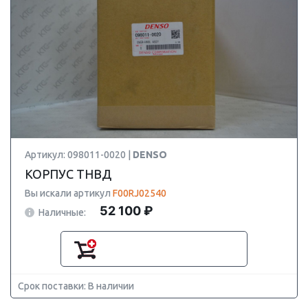
Артикул: 098011-0020 |
DENSO
КОРПУС ТНВД
Вы искали артикул
F00RJ02540
52 100 ₽
Наличные:
Срок поставки: В наличии