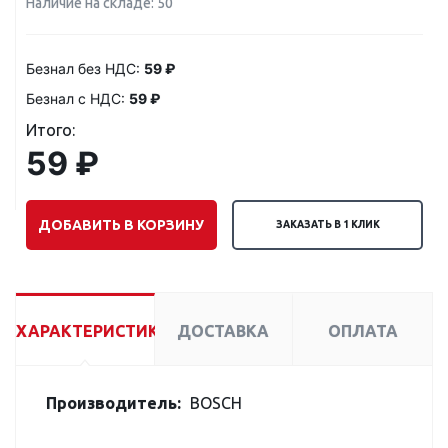
Наличие на складе: 50
Безнал без НДС:
59 ₽
Безнал с НДС:
59 ₽
Итого:
59 ₽
ДОБАВИТЬ В КОРЗИНУ
ЗАКАЗАТЬ В 1 КЛИК
ХАРАКТЕРИСТИКИ
ДОСТАВКА
ОПЛАТА
Производитель:
BOSCH