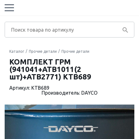
Каталог
Прочие детали
Прочие детали
КОМПЛЕКТ ГРМ
(941041+ATB1011(2
шт)+ATB2771) KTB689
Артикул: KTB689
Производитель: DAYCO