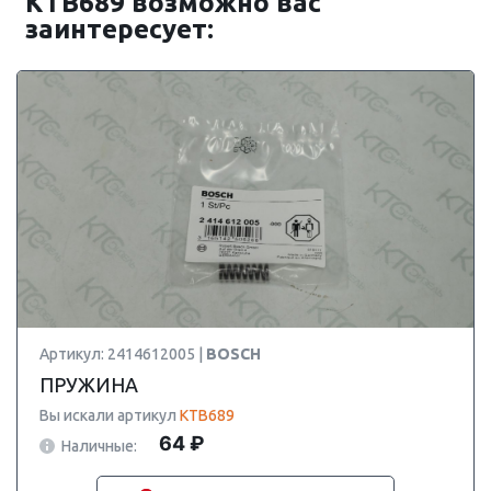
KTB689 возможно вас
заинтересует:
Артикул: 2414612005 |
BOSCH
ПРУЖИНА
Вы искали артикул
KTB689
64 ₽
Наличные: