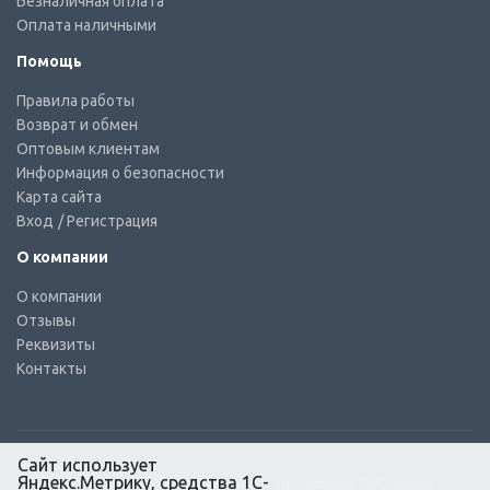
Безналичная оплата
Оплата наличными
Помощь
Правила работы
Возврат и обмен
Оптовым клиентам
Информация о безопасности
Карта сайта
Вход
/ Регистрация
О компании
О компании
Отзывы
Реквизиты
Контакты
Сайт использует
Яндекс.Метрику, средства 1С-
© КТС-Дизель – Комплектующие к топливным системам