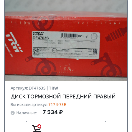
Артикул: DF4763S |
TRW
ДИСК ТОРМОЗНОЙ ПЕРЕДНИЙ ПРАВЫЙ
Вы искали артикул
7174-73E
7 534 ₽
Наличные: