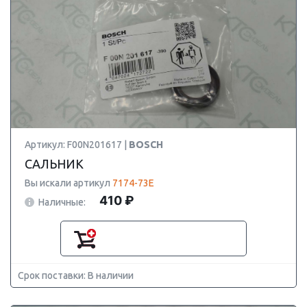
Артикул: F00N201617 |
BOSCH
САЛЬНИК
Вы искали артикул
7174-73E
410 ₽
Наличные:
Срок поставки: В наличии