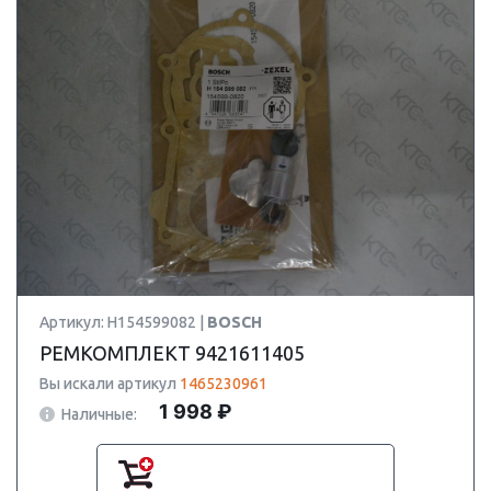
Артикул: H154599082 |
BOSCH
РЕМКОМПЛЕКТ 9421611405
Вы искали артикул
1465230961
1 998 ₽
Наличные: