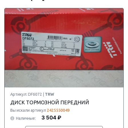
Артикул: DF6072 |
TRW
ДИСК ТОРМОЗНОЙ ПЕРЕДНИЙ
Вы искали артикул
2425550049
3 504 ₽
Наличные: