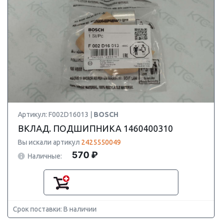
Артикул: F002D16013 |
BOSCH
ВКЛАД. ПОДШИПНИКА 1460400310
Вы искали артикул
2425550049
570 ₽
Наличные:
Срок поставки: В наличии