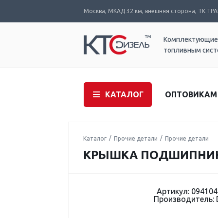
Москва, МКАД 32 км, внешняя сторона, ТК ТРАК
Комплектующие
топливным сис
КАТАЛОГ
ОПТОВИКАМ
Каталог
Прочие детали
Прочие детали
КРЫШКА ПОДШИПНИКА
Артикул: 094104
Производитель: