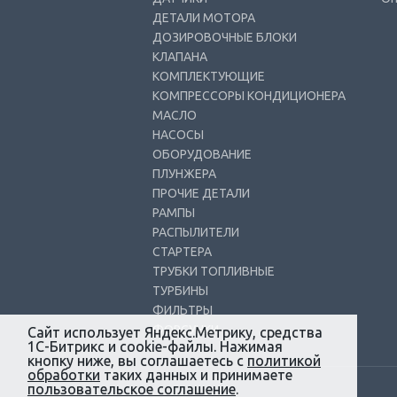
ДЕТАЛИ МОТОРА
ДОЗИРОВОЧНЫЕ БЛОКИ
КЛАПАНА
КОМПЛЕКТУЮЩИЕ
КОМПРЕССОРЫ КОНДИЦИОНЕРА
МАСЛО
НАСОСЫ
ОБОРУДОВАНИЕ
ПЛУНЖЕРА
ПРОЧИЕ ДЕТАЛИ
РАМПЫ
РАСПЫЛИТЕЛИ
СТАРТЕРА
ТРУБКИ ТОПЛИВНЫЕ
ТУРБИНЫ
ФИЛЬТРЫ
ФОРСУНКИ
Сайт использует Яндекс.Метрику, средства
1С-Битрикс и cookie-файлы. Нажимая
кнопку ниже, вы соглашаетесь с
политикой
обработки
таких данных и принимаете
пользовательское соглашение
.