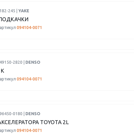
182-245 |
YAKE
ПОДКАЧКИ
 артикул
094104-0071
49150-2820 |
DENSO
ИК
 артикул
094104-0071
96450-0180 |
DENSO
АКСЕЛЕРАТОРА TOYOTA 2L
 артикул
094104-0071