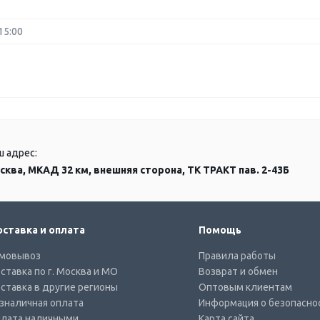
15:00
ш адрес:
сква, МКАД 32 км, внешняя сторона, ТК ТРАКТ пав. 2-43Б
ставка и оплата
Помощь
мовывоз
Правила работы
ставка по г. Москва и МО
Возврат и обмен
ставка в другие регионы
Оптовым клиентам
зналичная оплата
Информация о безопасно
лата наличными
Карта сайта