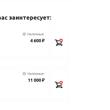
с заинтересует:
Наличные:
4 600 ₽
Наличные:
11 000 ₽