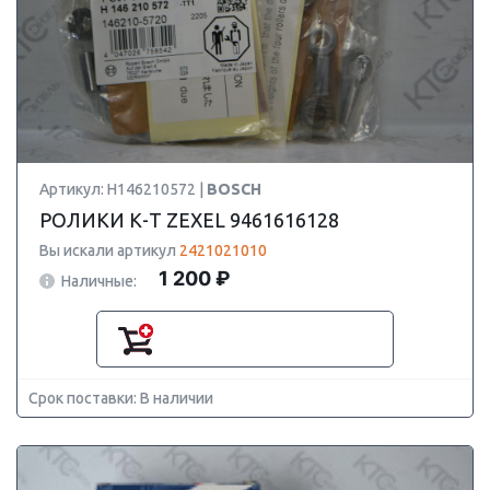
Артикул: H146210572 |
BOSCH
РОЛИКИ К-Т ZEXEL 9461616128
Вы искали артикул
2421021010
1 200 ₽
Наличные:
Срок поставки: В наличии