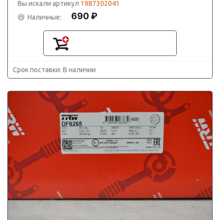
Вы искали артикул
1987302041
690 ₽
Наличные:
Срок поставки: В наличии