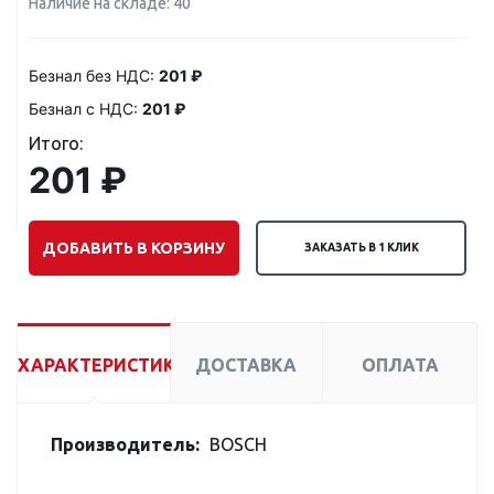
Наличие на складе: 40
Безнал без НДС:
201 ₽
Безнал с НДС:
201 ₽
Итого:
201 ₽
ДОБАВИТЬ В КОРЗИНУ
ЗАКАЗАТЬ В 1 КЛИК
ХАРАКТЕРИСТИКИ
ДОСТАВКА
ОПЛАТА
Производитель:
BOSCH