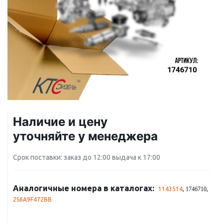
Наличие и цену
уточняйте у менеджера
Срок поставки: заказ до 12:00 выдача к 17:00
Аналогичные номера в каталогах:
1143514
,
,
1746710
2S6A9F472BB