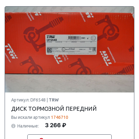
Артикул: DF6548 |
TRW
ДИСК ТОРМОЗНОЙ ПЕРЕДНИЙ
Вы искали артикул
1746710
3 266 ₽
Наличные: