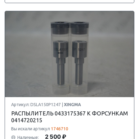
Артикул: DSLA150P1247 |
XINGMA
РАСПЫЛИТЕЛЬ 0433175367 К ФОРСУНКАМ
0414720215
Вы искали артикул
1746710
2 500 ₽
Наличные: