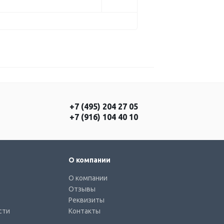
+7 (495) 204 27 05
+7 (916) 104 40 10
О компании
О компании
Отзывы
Реквизиты
сти
Контакты