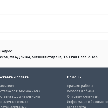
ш адрес:
сква, МКАД 32 км, внешняя сторона, ТК ТРАКТ пав. 2-43Б
ставка и оплата
Помощь
мовывоз
Правила работы
ставка по г. Москва и МО
Возврат и обмен
ставка в другие регионы
Оптовым клиентам
зналичная оплата
Информация о безопасно
лата наличными
Карта сайта