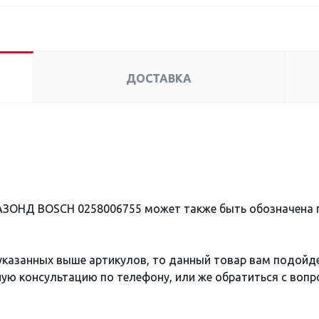
ДОСТАВКА
АЗОНД BOSCH 0258006755 может также быть обозначена
 указанных выше артикулов, то данный товар вам подойд
ю консультацию по телефону, или же обратиться с вопро