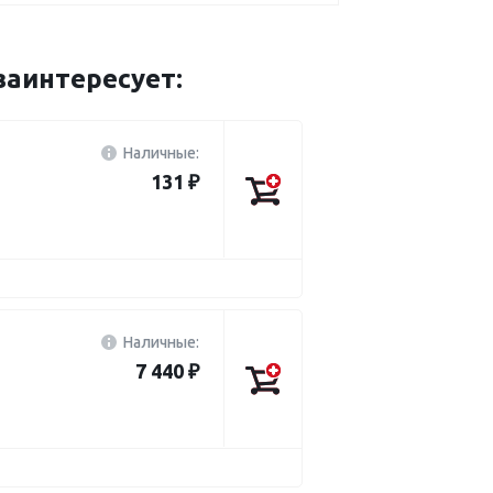
аинтересует:
Наличные:
131 ₽
Наличные:
7 440 ₽