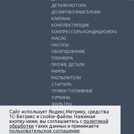
ДЕТАЛИ МОТОРА
ДОЗИРОВОЧНЫЕ БЛОКИ
КЛАПАНА
КОМПЛЕКТУЮЩИЕ
КОМПРЕССОРЫ КОНДИЦИОНЕРА
МАСЛО
НАСОСЫ
ОБОРУДОВАНИЕ
ПЛУНЖЕРА
ПРОЧИЕ ДЕТАЛИ
РАМПЫ
РАСПЫЛИТЕЛИ
СТАРТЕРА
ТРУБКИ ТОПЛИВНЫЕ
ТУРБИНЫ
ФИЛЬТРЫ
ФОРСУНКИ
Сайт использует Яндекс.Метрику, средства
1С-Битрикс и cookie-файлы. Нажимая
кнопку ниже, вы соглашаетесь с
политикой
обработки
таких данных и принимаете
пользовательское соглашение
.