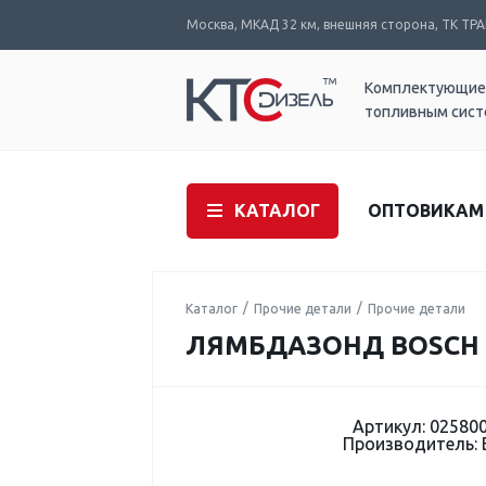
Москва, МКАД 32 км, внешняя сторона, ТК ТРАК
Комплектующие
топливным сис
КАТАЛОГ
ОПТОВИКАМ
Каталог
Прочие детали
Прочие детали
ЛЯМБДАЗОНД BOSCH 
Артикул: 02580
Производитель: