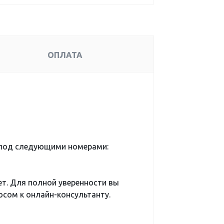
ОПЛАТА
 под следующими номерами:
ет. Для полной уверенности вы
сом к онлайн-консультанту.