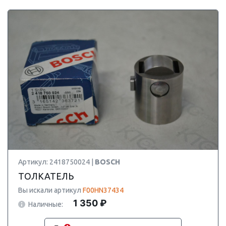
Артикул: 2418750024 |
BOSCH
ТОЛКАТЕЛЬ
Вы искали артикул
F00HN37434
1 350 ₽
Наличные: