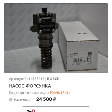
Артикул: 0414755016 |
BOSCH
НАСОС-ФОРСУНКА
Подходит для артикула
F00HN37434
24 500 ₽
Наличные: