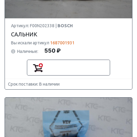
Артикул: F00N202338 |
BOSCH
САЛЬНИК
Вы искали артикул
1687001931
550 ₽
Наличные:
Срок поставки: В наличии