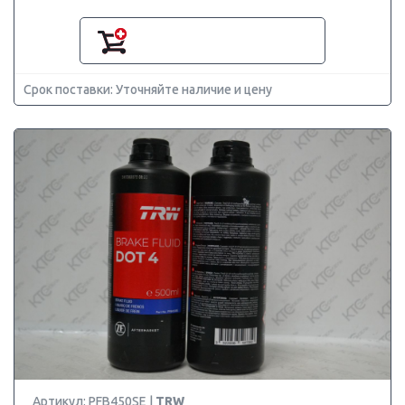
Срок поставки: Уточняйте наличие и цену
Артикул: PFB450SE |
TRW