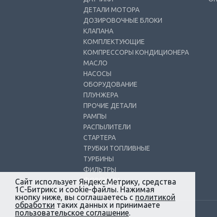
ДЕТАЛИ МОТОРА
ДОЗИРОВОЧНЫЕ БЛОКИ
КЛАПАНА
КОМПЛЕКТУЮЩИЕ
КОМПРЕССОРЫ КОНДИЦИОНЕРА
МАСЛО
НАСОСЫ
ОБОРУДОВАНИЕ
ПЛУНЖЕРА
ПРОЧИЕ ДЕТАЛИ
РАМПЫ
РАСПЫЛИТЕЛИ
СТАРТЕРА
ТРУБКИ ТОПЛИВНЫЕ
ТУРБИНЫ
ФИЛЬТРЫ
ФОРСУНКИ
Сайт использует Яндекс.Метрику, средства
1С-Битрикс и cookie-файлы. Нажимая
кнопку ниже, вы соглашаетесь с
политикой
обработки
таких данных и принимаете
пользовательское соглашение
.