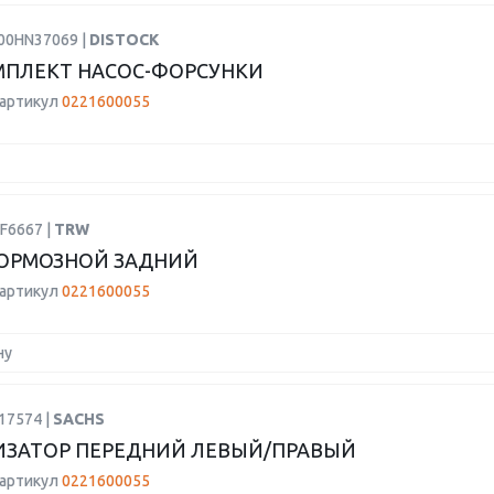
F00HN37069 |
DISTOCK
ПЛЕКТ НАСОС-ФОРСУНКИ
 артикул
0221600055
F6667 |
TRW
ОРМОЗНОЙ ЗАДНИЙ
 артикул
0221600055
ну
17574 |
SACHS
ЗАТОР ПЕРЕДНИЙ ЛЕВЫЙ/ПРАВЫЙ
 артикул
0221600055