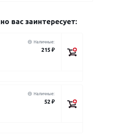
 вас заинтересует:
Наличные:
215 ₽
Наличные:
52 ₽