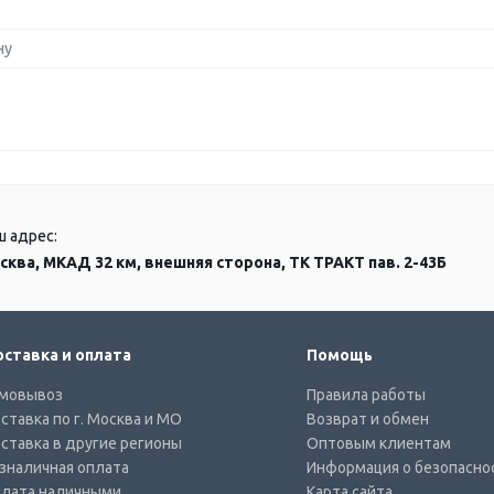
ну
ш адрес:
сква, МКАД 32 км, внешняя сторона, ТК ТРАКТ пав. 2-43Б
ставка и оплата
Помощь
мовывоз
Правила работы
ставка по г. Москва и МО
Возврат и обмен
ставка в другие регионы
Оптовым клиентам
зналичная оплата
Информация о безопасно
лата наличными
Карта сайта