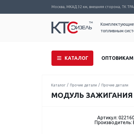
Москва, МКАД 32 км, внешняя сторона, ТК ТРАК
Комплектующие
топливным сис
КАТАЛОГ
ОПТОВИКАМ
Каталог
Прочие детали
Прочие детали
МОДУЛЬ ЗАЖИГАНИЯ B
Артикул: 02216
Производитель: