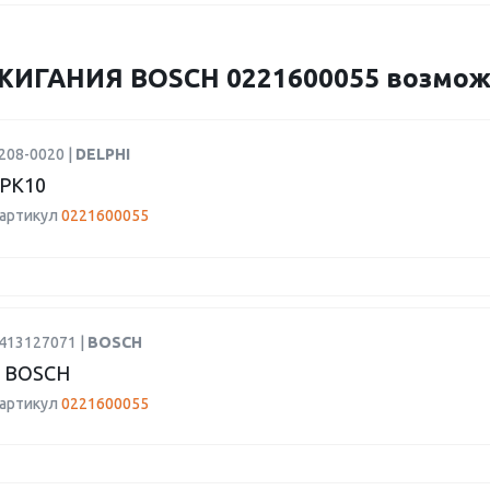
ГАНИЯ BOSCH 0221600055 возможно
208-0020 |
DELPHI
PK10
 артикул
0221600055
1413127071 |
BOSCH
 BOSCH
 артикул
0221600055