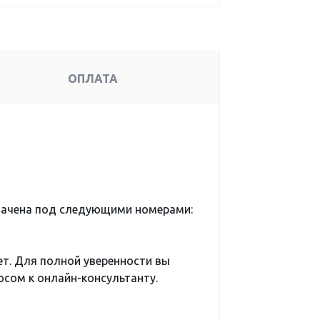
ОПЛАТА
начена под следующими номерами:
ет. Для полной уверенности вы
сом к онлайн-консультанту.