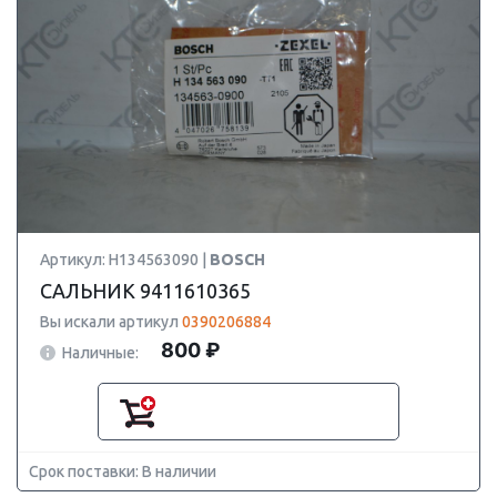
Артикул: H134563090 |
BOSCH
САЛЬНИК 9411610365
Вы искали артикул
0390206884
800 ₽
Наличные:
Срок поставки: В наличии