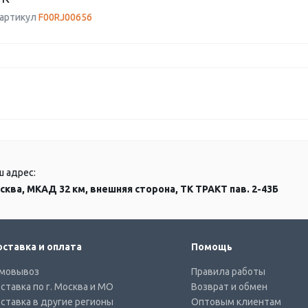
 артикул
F00RJ00656
ш адрес:
сква, МКАД 32 км, внешняя сторона, ТК ТРАКТ пав. 2-43Б
ставка и оплата
Помощь
мовывоз
Правила работы
ставка по г. Москва и МО
Возврат и обмен
ставка в другие регионы
Оптовым клиентам