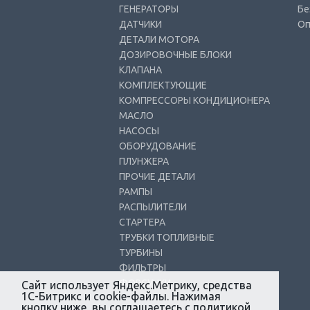
ГЕНЕРАТОРЫ
Бе
ДАТЧИКИ
Оп
ДЕТАЛИ МОТОРА
ДОЗИРОВОЧНЫЕ БЛОКИ
КЛАПАНА
КОМПЛЕКТУЮЩИЕ
КОМПРЕССОРЫ КОНДИЦИОНЕРА
МАСЛО
НАСОСЫ
ОБОРУДОВАНИЕ
ПЛУНЖЕРА
ПРОЧИЕ ДЕТАЛИ
РАМПЫ
РАСПЫЛИТЕЛИ
СТАРТЕРА
ТРУБКИ ТОПЛИВНЫЕ
ТУРБИНЫ
ФИЛЬТРЫ
ФОРСУНКИ
Сайт использует Яндекс.Метрику, средства
1С-Битрикс и cookie-файлы. Нажимая
кнопку ниже, вы соглашаетесь с
политикой