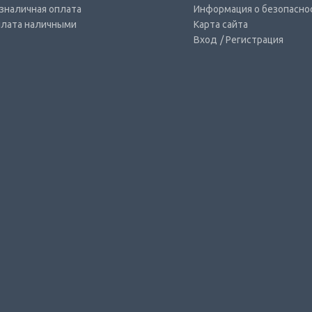
зналичная оплата
Информация о безопасно
лата наличными
Карта сайта
Вход
/ Регистрация