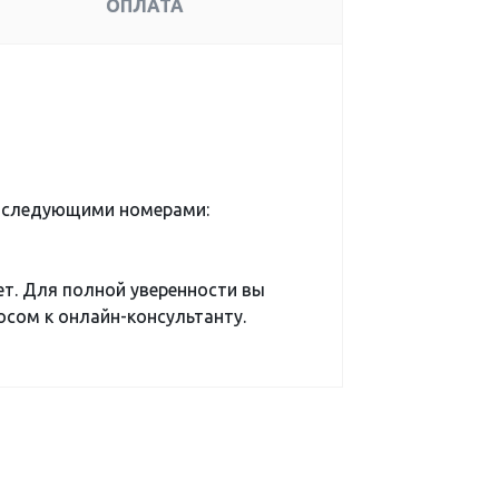
ОПЛАТА
д следующими номерами:
ет. Для полной уверенности вы
сом к онлайн-консультанту.