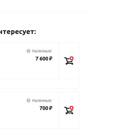
тересует:
Наличные:
7 600 ₽
Наличные:
700 ₽