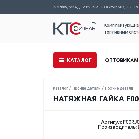
Москва, МКАД 32 км, внешняя сторона, ТК ТРАК
Комплектующие
топливным сис
КАТАЛОГ
ОПТОВИКАМ
Каталог
Прочие детали
Прочие детали
НАТЯЖНАЯ ГАЙКА F00
Артикул: F00RJ
Производитель: