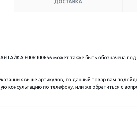
ДОСТАВКА
АЯ ГАЙКА F00RJ00656 может также быть обозначена по
 указанных выше артикулов, то данный товар вам подойд
ю консультацию по телефону, или же обратиться с вопро