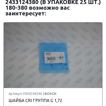
2433124380 (В УПАКОВКЕ 25 ШТ.)
180-380 возможно вас
заинтересует:
Артикул: F00ZC99290 |
BOSCH
ШАЙБА CRI ГРУППА G 1,72