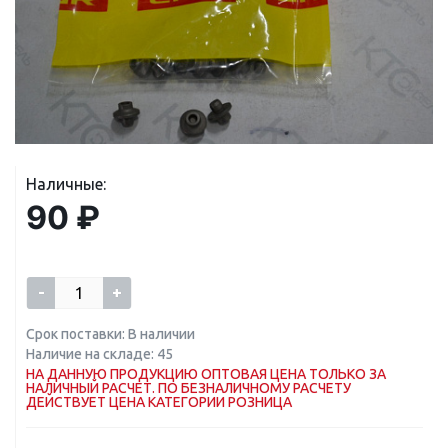
Наличные:
90 ₽
-
+
Срок поставки: В наличии
Наличие на складе: 45
НА ДАННУЮ ПРОДУКЦИЮ ОПТОВАЯ ЦЕНА ТОЛЬКО ЗА
НАЛИЧНЫЙ РАСЧЕТ. ПО БЕЗНАЛИЧНОМУ РАСЧЕТУ
ДЕЙСТВУЕТ ЦЕНА КАТЕГОРИИ РОЗНИЦА