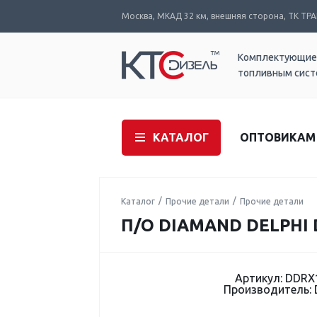
Москва, МКАД 32 км, внешняя сторона, ТК ТРАК
Комплектующие
топливным сис
КАТАЛОГ
ОПТОВИКАМ
Каталог
Прочие детали
Прочие детали
П/О DIAMAND DELPHI 
Артикул: DDRX
Производитель: 