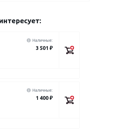
интересует:
Наличные:
3 501 ₽
Наличные:
1 400 ₽