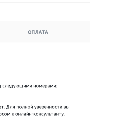
ОПЛАТА
од следующими номерами:
ет. Для полной уверенности вы
сом к онлайн-консультанту.