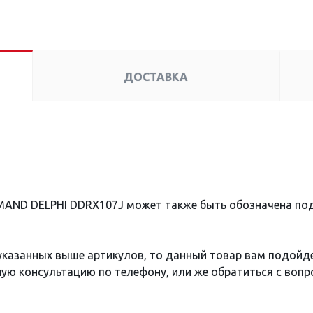
ДОСТАВКА
AMAND DELPHI DDRX107J может также быть обозначена п
 указанных выше артикулов, то данный товар вам подойд
ю консультацию по телефону, или же обратиться с вопро