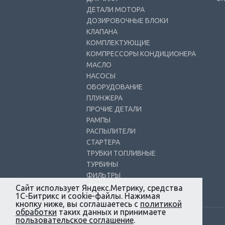
ДЕТАЛИ МОТОРА
ДОЗИРОВОЧНЫЕ БЛОКИ
КЛАПАНА
КОМПЛЕКТУЮЩИЕ
КОМПРЕССОРЫ КОНДИЦИОНЕРА
МАСЛО
НАСОСЫ
ОБОРУДОВАНИЕ
ПЛУНЖЕРА
ПРОЧИЕ ДЕТАЛИ
РАМПЫ
РАСПЫЛИТЕЛИ
СТАРТЕРА
ТРУБКИ ТОПЛИВНЫЕ
ТУРБИНЫ
ФИЛЬТРЫ
ФОРСУНКИ
Сайт использует Яндекс.Метрику, средства
1С-Битрикс и cookie-файлы. Нажимая
кнопку ниже, вы соглашаетесь с
политикой
обработки
таких данных и принимаете
пользовательское соглашение
.