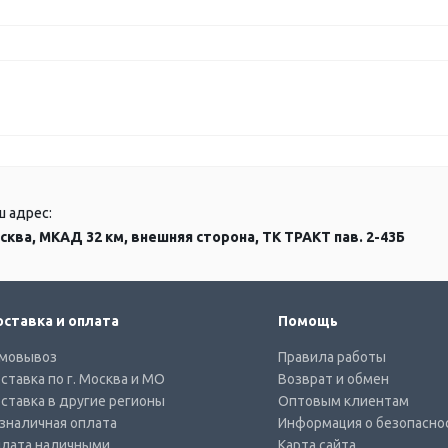
ш адрес:
сква, МКАД 32 км, внешняя сторона, ТК ТРАКТ пав. 2-43Б
ставка и оплата
Помощь
мовывоз
Правила работы
ставка по г. Москва и МО
Возврат и обмен
ставка в другие регионы
Оптовым клиентам
зналичная оплата
Информация о безопасно
лата наличными
Карта сайта