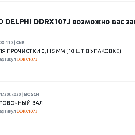
DELPHI DDRX107J возможно вас за
00-110 |
CNR
ЛЯ ПРОЧИСТКИ 0,115 ММ (10 ШТ В УПАКОВКЕ)
 артикул
DDRX107J
2423002030 |
BOSCH
РОВОЧНЫЙ ВАЛ
 артикул
DDRX107J