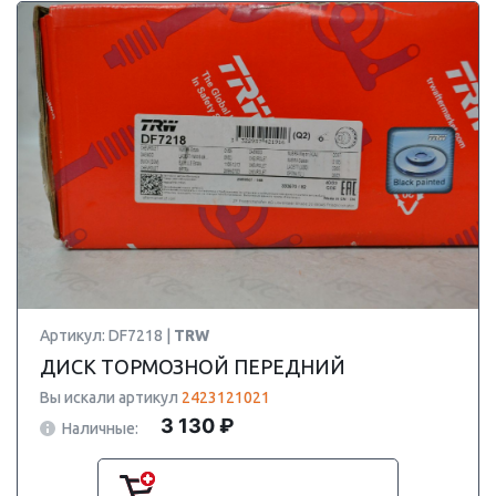
Артикул: DF7218 |
TRW
ДИСК ТОРМОЗНОЙ ПЕРЕДНИЙ
Вы искали артикул
2423121021
3 130 ₽
Наличные: