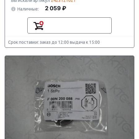
Вы искали артикул
2423121021
2 059 ₽
Наличные:
Срок поставки: заказ до 12:00 выдача к 15:00