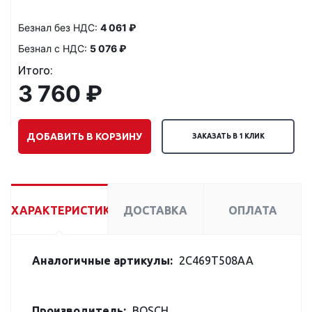
Безнал без НДС:
4 061 ₽
Безнал с НДС:
5 076 ₽
Итого:
3 760 ₽
ДОБАВИТЬ В КОРЗИНУ
ЗАКАЗАТЬ В 1 КЛИК
ХАРАКТЕРИСТИКИ
ДОСТАВКА
ОПЛАТА
Аналогичные артикулы:
2C469T508AA
Производитель:
BOSCH