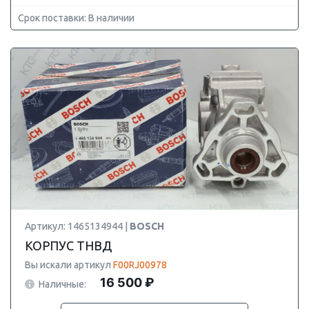
Срок поставки: В наличии
Артикул: 1465134944 |
BOSCH
КОРПУС ТНВД
Вы искали артикул
F00RJ00978
16 500 ₽
Наличные: