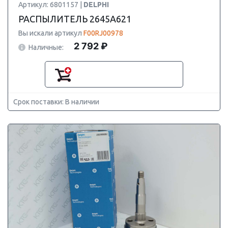
Артикул: 6801157 |
DELPHI
РАСПЫЛИТЕЛЬ 2645A621
Вы искали артикул
F00RJ00978
2 792 ₽
Наличные:
Срок поставки: В наличии