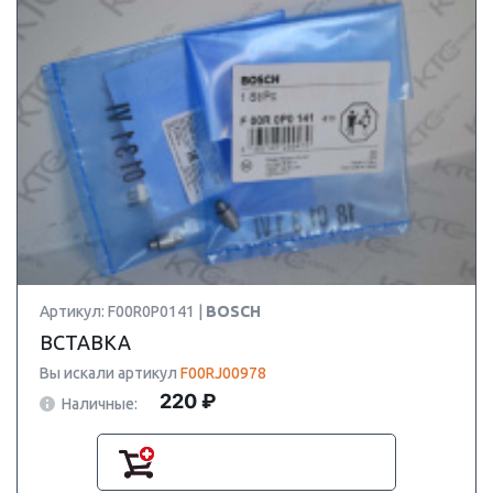
Артикул: F00R0P0141 |
BOSCH
ВСТАВКА
Вы искали артикул
F00RJ00978
220 ₽
Наличные: