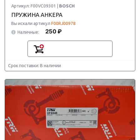
Артикул: F00VC09301 |
BOSCH
ПРУЖИНА АНКЕРА
Вы искали артикул
F00RJ00978
250 ₽
Наличные:
Срок поставки: В наличии