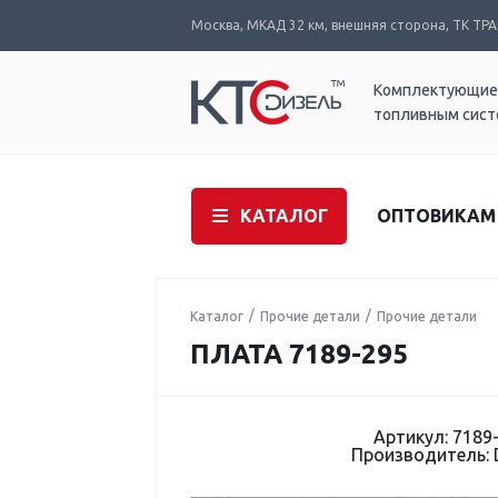
Москва, МКАД 32 км, внешняя сторона, ТК ТРАК
Комплектующие
топливным сис
КАТАЛОГ
ОПТОВИКАМ
Каталог
Прочие детали
Прочие детали
ПЛАТА 7189-295
Артикул: 7189
Производитель: 