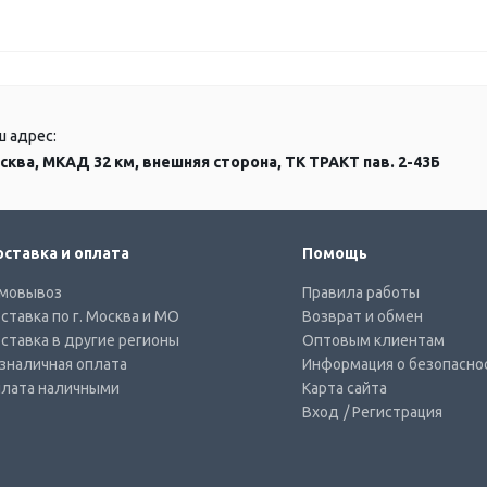
ш адрес:
сква, МКАД 32 км, внешняя сторона, ТК ТРАКТ пав. 2-43Б
ставка и оплата
Помощь
мовывоз
Правила работы
ставка по г. Москва и МО
Возврат и обмен
ставка в другие регионы
Оптовым клиентам
зналичная оплата
Информация о безопасно
лата наличными
Карта сайта
Вход
/ Регистрация