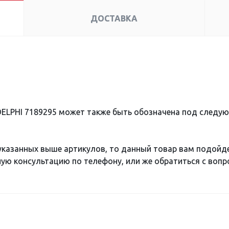
ДОСТАВКА
DELPHI 7189295 может также быть обозначена под следу
 указанных выше артикулов, то данный товар вам подойд
ю консультацию по телефону, или же обратиться с вопро