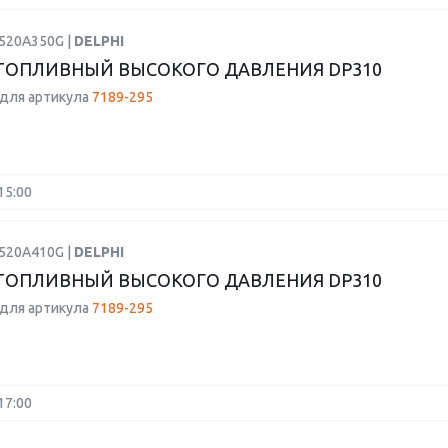
9520A350G |
DELPHI
ТОПЛИВНЫЙ ВЫСОКОГО ДАВЛЕНИЯ DP310
для артикула
7189-295
15:00
9520A410G |
DELPHI
ТОПЛИВНЫЙ ВЫСОКОГО ДАВЛЕНИЯ DP310
для артикула
7189-295
17:00