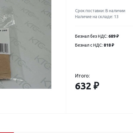
Срок поставки: В наличии
Наличие на складе: 13
Безнал без НДС:
689 ₽
Безнал с НДС:
818 ₽
Итого:
632 ₽