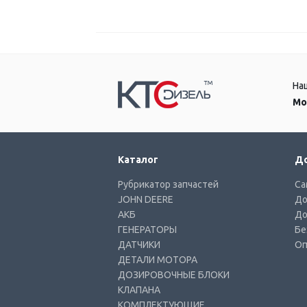
На
Мо
Каталог
До
Рубрикатор запчастей
Са
JOHN DEERE
До
АКБ
До
ГЕНЕРАТОРЫ
Бе
ДАТЧИКИ
Оп
ДЕТАЛИ МОТОРА
ДОЗИРОВОЧНЫЕ БЛОКИ
КЛАПАНА
КОМПЛЕКТУЮЩИЕ