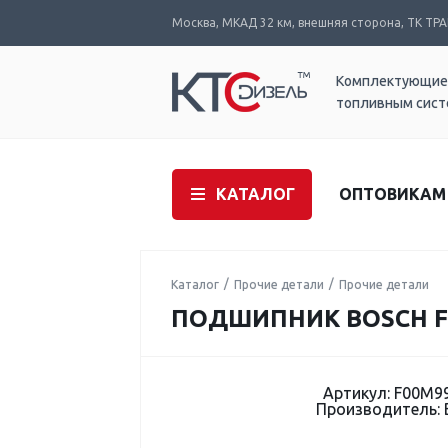
Москва, МКАД 32 км, внешняя сторона, ТК ТРАК
Комплектующие
топливным сис
КАТАЛОГ
ОПТОВИКАМ
Каталог
Прочие детали
Прочие детали
ПОДШИПНИК BOSCH F
Артикул: F00M9
Производитель: