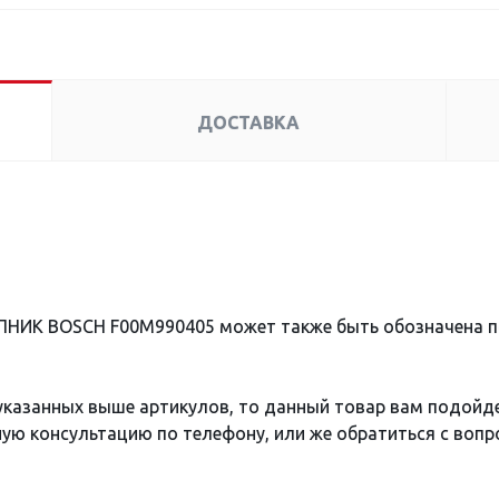
ДОСТАВКА
ПНИК BOSCH F00M990405 может также быть обозначена 
 указанных выше артикулов, то данный товар вам подойд
ю консультацию по телефону, или же обратиться с вопро