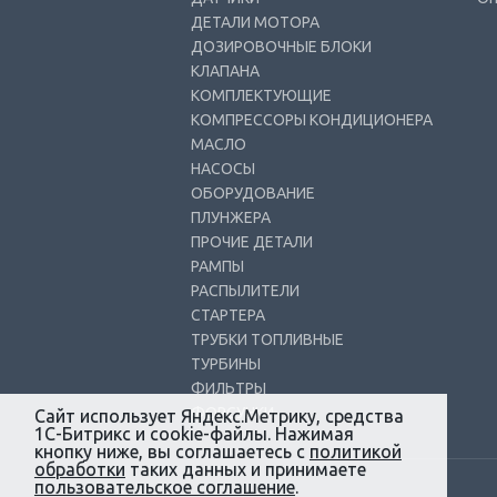
ДЕТАЛИ МОТОРА
ДОЗИРОВОЧНЫЕ БЛОКИ
КЛАПАНА
КОМПЛЕКТУЮЩИЕ
КОМПРЕССОРЫ КОНДИЦИОНЕРА
МАСЛО
НАСОСЫ
ОБОРУДОВАНИЕ
ПЛУНЖЕРА
ПРОЧИЕ ДЕТАЛИ
РАМПЫ
РАСПЫЛИТЕЛИ
СТАРТЕРА
ТРУБКИ ТОПЛИВНЫЕ
ТУРБИНЫ
ФИЛЬТРЫ
ФОРСУНКИ
Сайт использует Яндекс.Метрику, средства
1С-Битрикс и cookie-файлы. Нажимая
кнопку ниже, вы соглашаетесь с
политикой
обработки
таких данных и принимаете
пользовательское соглашение
.