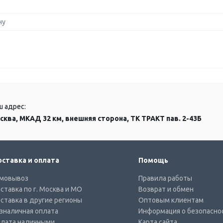
ну
ш адрес:
сква, МКАД 32 км, внешняя сторона, ТК ТРАКТ пав. 2-43Б
ставка и оплата
Помощь
мовывоз
Правила работы
ставка по г. Москва и МО
Возврат и обмен
ставка в другие регионы
Оптовым клиентам
зналичная оплата
Информация о безопасно
лата наличными
Карта сайта