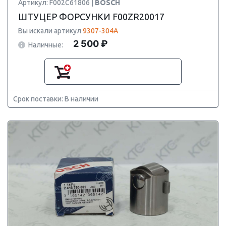
Артикул: F002C61806 |
BOSCH
ШТУЦЕР ФОРСУНКИ F00ZR20017
Вы искали артикул
9307-304A
2 500 ₽
Наличные:
Срок поставки: В наличии