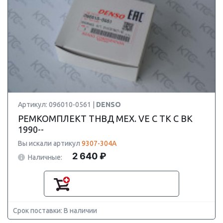
Артикул: 096010-0561 |
DENSO
РЕМКОМПЛЕКТ ТНВД МЕХ. VE С ТК С ВК
1990--
Вы искали артикул
9307-304A
2 640 ₽
Наличные:
Срок поставки: В наличии