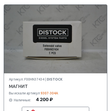
Артикул: F00HN37434 |
DISTOCK
МАГНИТ
Вы искали артикул
9307-304A
4 200 ₽
Наличные: