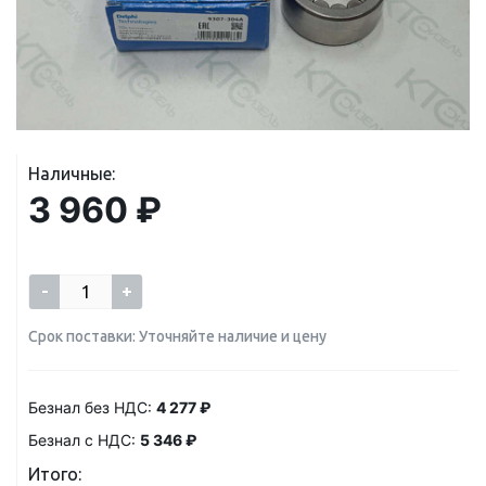
Наличные:
3 960 ₽
-
+
Срок поставки: Уточняйте наличие и цену
Безнал без НДС:
4 277 ₽
Безнал с НДС:
5 346 ₽
Итого: