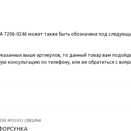
А 7206-0246 может также быть обозначена под следующ
 указанных выше артикулов, то данный товар вам подойд
ю консультацию по телефону, или же обратиться с вопро
BEBE4P03002 |
DELPHI
ФОРСУНКА