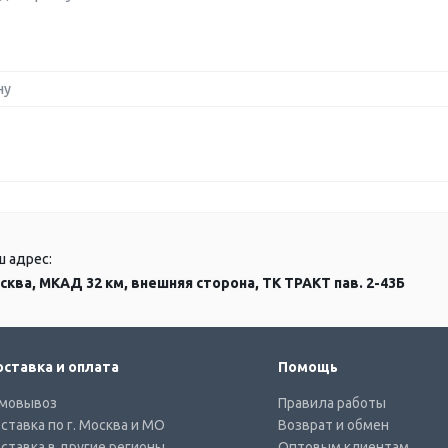
ну
ш адрес:
сква, МКАД 32 км, внешняя сторона, ТК ТРАКТ пав. 2-43Б
ставка и оплата
Помощь
мовывоз
Правила работы
ставка по г. Москва и МО
Возврат и обмен
ставка в другие регионы
Оптовым клиентам