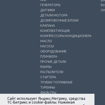
ГЕНЕРАТОРЫ
Бе
ДАТЧИКИ
Оп
ДЕТАЛИ МОТОРА
ДОЗИРОВОЧНЫЕ БЛОКИ
КЛАПАНА
КОМПЛЕКТУЮЩИЕ
КОМПРЕССОРЫ КОНДИЦИОНЕРА
МАСЛО
НАСОСЫ
ОБОРУДОВАНИЕ
ПЛУНЖЕРА
ПРОЧИЕ ДЕТАЛИ
РАМПЫ
РАСПЫЛИТЕЛИ
СТАРТЕРА
ТРУБКИ ТОПЛИВНЫЕ
ТУРБИНЫ
ФИЛЬТРЫ
ФОРСУНКИ
Сайт использует Яндекс.Метрику, средства
1С-Битрикс и cookie-файлы. Нажимая