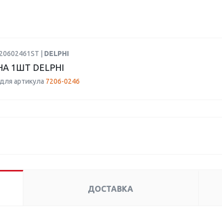
720602461ST |
DELPHI
А 1ШТ DELPHI
для артикула
7206-0246
ДОСТАВКА