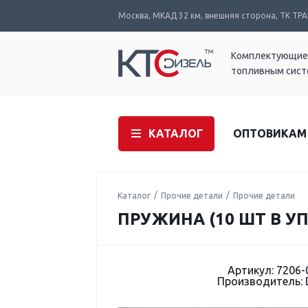
Москва, МКАД 32 км, внешняя сторона, ТК ТРАК
Комплектующие
топливным сис
КАТАЛОГ
ОПТОВИКАМ
Каталог
Прочие детали
Прочие детали
ПРУЖИНА (10 ШТ В УП
Артикул: 7206-
Производитель: 