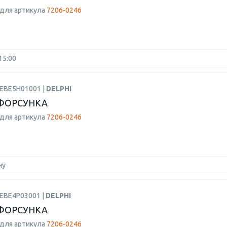
для артикула
7206-0246
15:00
BEBE5H01001 |
DELPHI
ФОРСУНКА
для артикула
7206-0246
ну
BEBE4P03001 |
DELPHI
ФОРСУНКА
для артикула
7206-0246