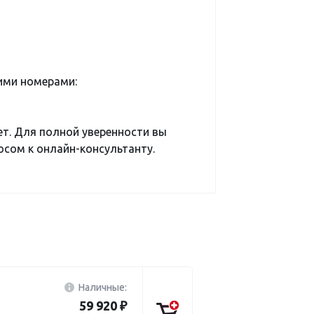
ими номерами:
ет. Для полной уверенности вы
сом к онлайн-консультанту.
Наличные:
59 920 ₽