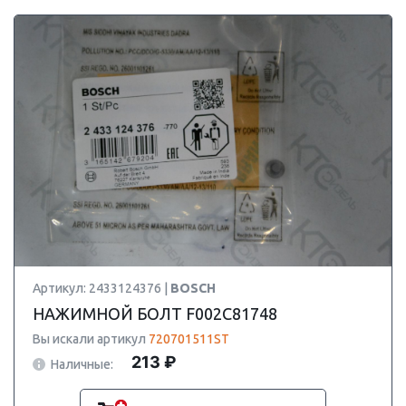
Артикул: 2433124376 |
BOSCH
НАЖИМНОЙ БОЛТ F002C81748
Вы искали артикул
720701511ST
213 ₽
Наличные: