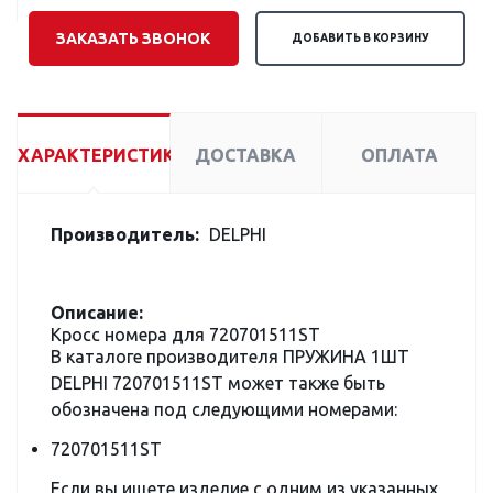
ЗАКАЗАТЬ ЗВОНОК
ДОБАВИТЬ В КОРЗИНУ
ХАРАКТЕРИСТИКИ
ДОСТАВКА
ОПЛАТА
Производитель:
DELPHI
Описание:
Кросс номера для 720701511ST
В каталоге производителя ПРУЖИНА 1ШТ
DELPHI 720701511ST может также быть
обозначена под следующими номерами:
720701511ST
Если вы ищете изделие с одним из указанных