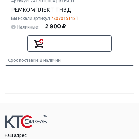
Артикул: 2417010004 |
BOSCH
РЕМКОМПЛЕКТ ТНВД
Вы искали артикул
720701511ST
2 900 ₽
Наличные:
Срок поставки: В наличии
Наш адрес: