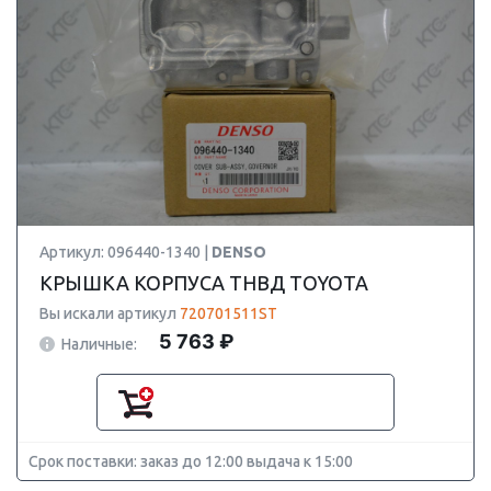
Артикул: 096440-1340 |
DENSO
КРЫШКА КОРПУСА ТНВД TOYOTA
Вы искали артикул
720701511ST
5 763 ₽
Наличные:
Срок поставки: заказ до 12:00 выдача к 15:00