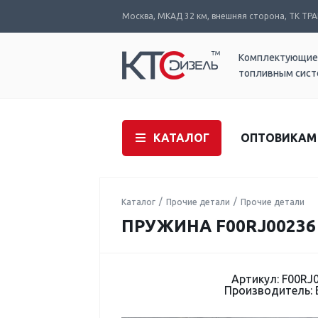
Москва, МКАД 32 км, внешняя сторона, ТК ТРАК
Комплектующие
топливным сис
КАТАЛОГ
ОПТОВИКАМ
Каталог
Прочие детали
Прочие детали
ПРУЖИНА F00RJ00236
Артикул: F00RJ
Производитель: