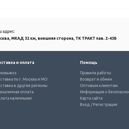
ш адрес:
сква, МКАД 32 км, внешняя сторона, ТК ТРАКТ пав. 2-43Б
ставка и оплата
Помощь
мовывоз
Правила работы
ставка по г. Москва и МО
Возврат и обмен
ставка в другие регионы
Оптовым клиентам
зналичная оплата
Информация о безопасно
лата наличными
Карта сайта
Вход
/ Регистрация