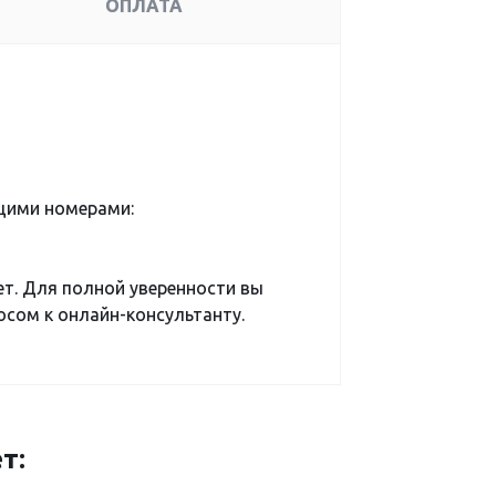
ОПЛАТА
щими номерами:
ет. Для полной уверенности вы
сом к онлайн-консультанту.
т: