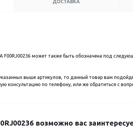
ДОСТАВКА
А F00RJ00236 может также быть обозначена под следую
 указанных выше артикулов, то данный товар вам подойд
ю консультацию по телефону, или же обратиться с вопро
RJ00236 возможно вас заинтересуе