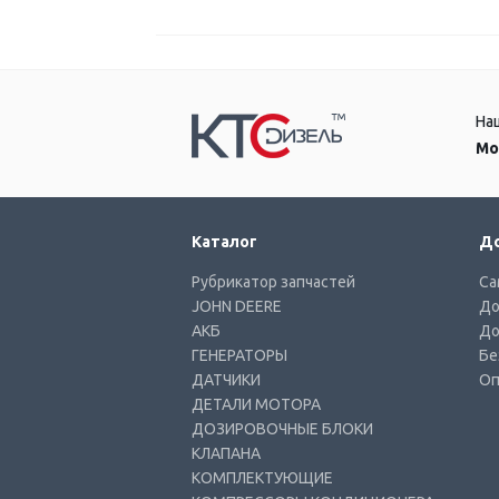
На
Мо
Каталог
До
Рубрикатор запчастей
Са
JOHN DEERE
До
АКБ
До
ГЕНЕРАТОРЫ
Бе
ДАТЧИКИ
Оп
ДЕТАЛИ МОТОРА
ДОЗИРОВОЧНЫЕ БЛОКИ
КЛАПАНА
КОМПЛЕКТУЮЩИЕ