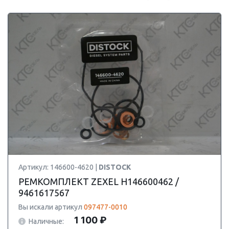
Артикул: 146600-4620 |
DISTOCK
РЕМКОМПЛЕКТ ZEXEL H146600462 /
9461617567
Вы искали артикул
097477-0010
1 100 ₽
Наличные: