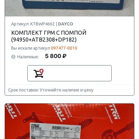
Артикул: KTBWP4662 |
DAYCO
КОМПЛЕКТ ГРМ С ПОМПОЙ
(94950+ATB2308+DP182)
Вы искали артикул
097477-0010
5 800 ₽
Наличные:
Срок поставки: Уточняйте наличие и цену