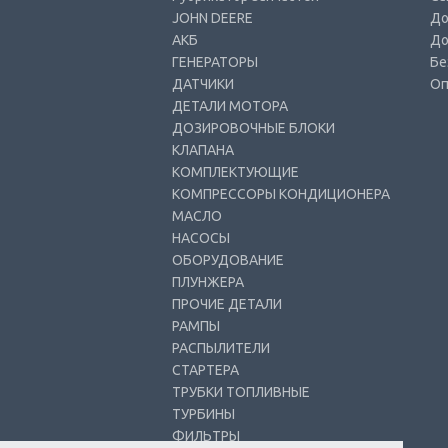
JOHN DEERE
До
АКБ
До
ГЕНЕРАТОРЫ
Бе
ДАТЧИКИ
Оп
ДЕТАЛИ МОТОРА
ДОЗИРОВОЧНЫЕ БЛОКИ
КЛАПАНА
КОМПЛЕКТУЮЩИЕ
КОМПРЕССОРЫ КОНДИЦИОНЕРА
МАСЛО
НАСОСЫ
ОБОРУДОВАНИЕ
ПЛУНЖЕРА
ПРОЧИЕ ДЕТАЛИ
РАМПЫ
РАСПЫЛИТЕЛИ
СТАРТЕРА
ТРУБКИ ТОПЛИВНЫЕ
ТУРБИНЫ
ФИЛЬТРЫ