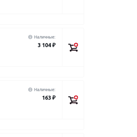
Наличные:
3 104 ₽
Наличные:
163 ₽