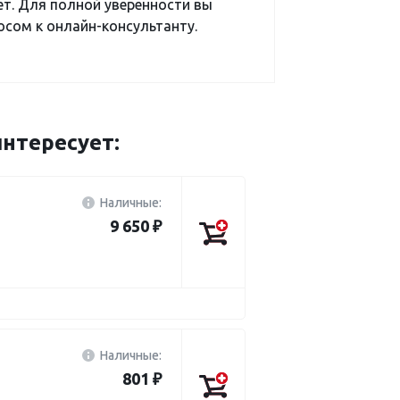
ет. Для полной уверенности вы
сом к онлайн-консультанту.
нтересует:
Наличные:
9 650 ₽
Наличные:
801 ₽