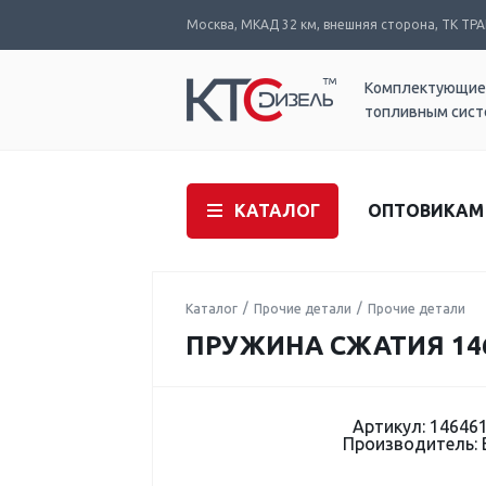
Москва, МКАД 32 км, внешняя сторона, ТК ТРАК
Комплектующие
топливным сис
КАТАЛОГ
ОПТОВИКАМ
Каталог
Прочие детали
Прочие детали
ПРУЖИНА СЖАТИЯ 14
Артикул: 14646
Производитель: