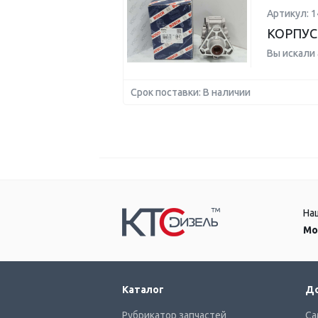
Артикул: 
КОРПУС
Вы искали
Срок поставки: В наличии
На
Мо
Каталог
До
Рубрикатор запчастей
Са