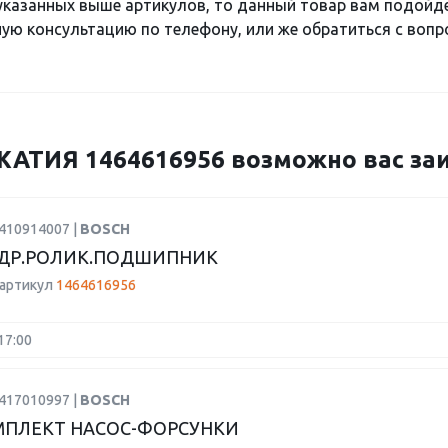
 указанных выше артикулов, то данный товар вам подойд
ю консультацию по телефону, или же обратиться с вопро
ТИЯ 1464616956 возможно вас заи
2410914007 |
BOSCH
ДР.РОЛИК.ПОДШИПНИК
 артикул
1464616956
17:00
1417010997 |
BOSCH
ПЛЕКТ НАСОС-ФОРСУНКИ