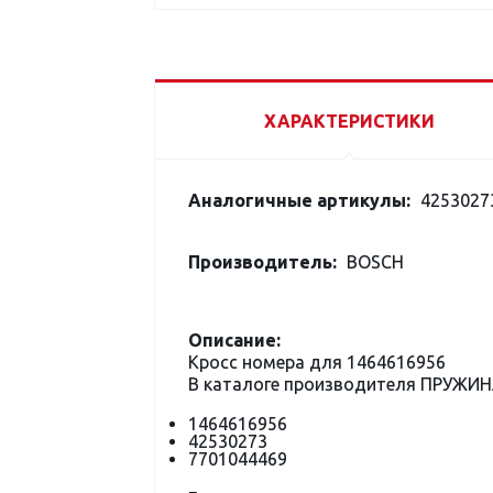
ХАРАКТЕРИСТИКИ
Аналогичные артикулы:
42530273
Производитель:
BOSCH
Описание:
Кросс номера для 1464616956
В каталоге производителя ПРУЖИН
1464616956
42530273
7701044469