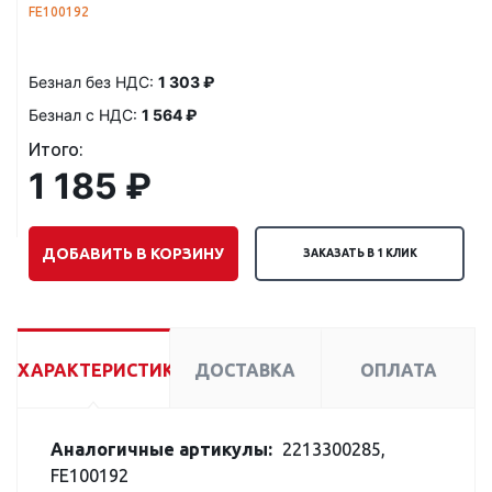
FE100192
Безнал без НДС:
1 303 ₽
Безнал с НДС:
1 564 ₽
Итого:
1 185 ₽
ДОБАВИТЬ В КОРЗИНУ
ЗАКАЗАТЬ В 1 КЛИК
ХАРАКТЕРИСТИКИ
ДОСТАВКА
ОПЛАТА
Аналогичные артикулы:
2213300285,
FE100192