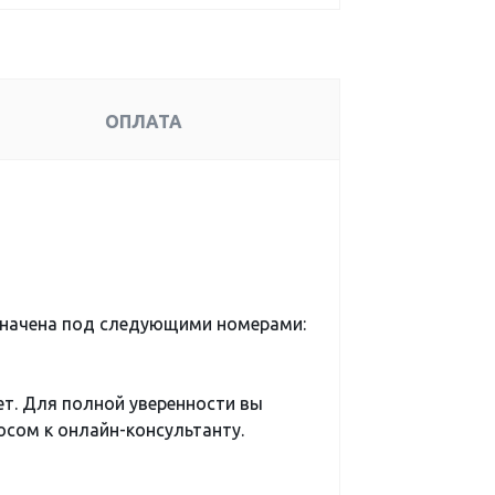
ОПЛАТА
значена под следующими номерами:
ет. Для полной уверенности вы
сом к онлайн-консультанту.