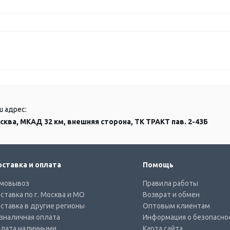
ш адрес:
сква, МКАД 32 км, внешняя сторона, ТК ТРАКТ пав. 2-43Б
ставка и оплата
Помощь
мовывоз
Правила работы
ставка по г. Москва и МО
Возврат и обмен
ставка в другие регионы
Оптовым клиентам
зналичная оплата
Информация о безопасно
лата наличными
Карта сайта