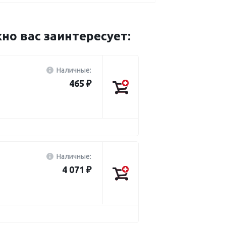
о вас заинтересует:
Наличные:
465 ₽
Наличные:
4 071 ₽