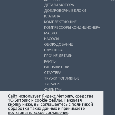
ДЕТАЛИ МОТОРА
ДОЗИРОВОЧНЫЕ БЛОКИ
КЛАПАНА
КОМПЛЕКТУЮЩИЕ
КОМПРЕССОРЫ КОНДИЦИОНЕРА
МАСЛО
НАСОСЫ
ОБОРУДОВАНИЕ
ПЛУНЖЕРА
ПРОЧИЕ ДЕТАЛИ
РАМПЫ
РАСПЫЛИТЕЛИ
СТАРТЕРА
ТРУБКИ ТОПЛИВНЫЕ
ТУРБИНЫ
ФИЛЬТРЫ
ФОРСУНКИ
Сайт использует Яндекс.Метрику, средства
1С-Битрикс и cookie-файлы. Нажимая
кнопку ниже, вы соглашаетесь с
политикой
обработки
таких данных и принимаете
пользовательское соглашение
.