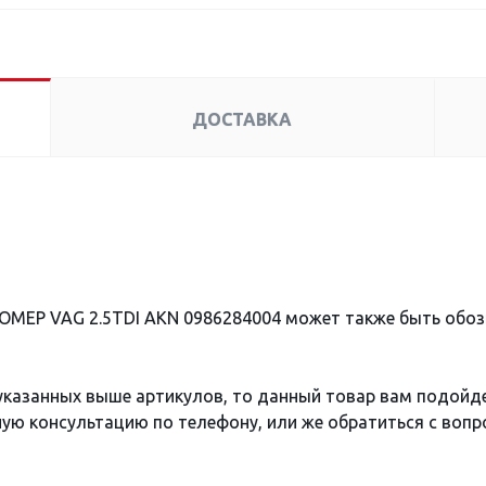
ДОСТАВКА
ОМЕР VAG 2.5TDI AKN 0986284004 может также быть обо
 указанных выше артикулов, то данный товар вам подойд
ю консультацию по телефону, или же обратиться с вопро