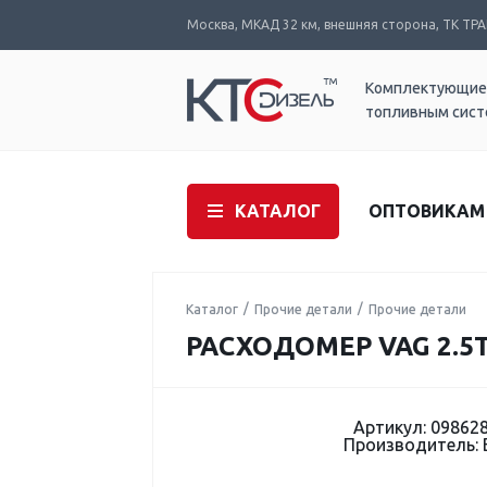
Москва, МКАД 32 км, внешняя сторона, ТК ТРАК
Комплектующие
топливным сис
КАТАЛОГ
ОПТОВИКАМ
Каталог
Прочие детали
Прочие детали
РАСХОДОМЕР VAG 2.5T
Артикул: 09862
Производитель: