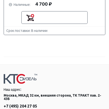
4 700 ₽
Наличные:
Срок поставки: В наличии
Наш адрес:
Москва, МКАД 32 км, внешняя сторона, ТК ТРАКТ пав. 2-
43Б
+7 (495) 204 27 05