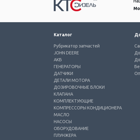
На
Мо
Каталог
До
Рубрикатор запчастей
Са
JOHN DEERE
До
АКБ
До
ГЕНЕРАТОРЫ
Бе
ДАТЧИКИ
Оп
ДЕТАЛИ МОТОРА
ДОЗИРОВОЧНЫЕ БЛОКИ
КЛАПАНА
КОМПЛЕКТУЮЩИЕ
КОМПРЕССОРЫ КОНДИЦИОНЕРА
МАСЛО
НАСОСЫ
ОБОРУДОВАНИЕ
ПЛУНЖЕРА