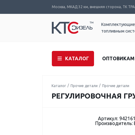
Москва, МКАД 32 км, внешняя сторона, ТК ТРАК
Комплектующие
топливным сис
КАТАЛОГ
ОПТОВИКАМ
Каталог
Прочие детали
Прочие детали
РЕГУЛИРОВОЧНАЯ ГРУ
Артикул: 94216
Производитель: