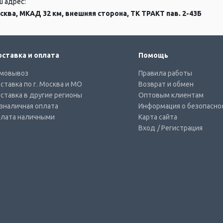
ш адрес:
сква, МКАД 32 км, внешняя сторона, ТК ТРАКТ пав. 2-43Б
ставка и оплата
Помощь
мовывоз
Правила работы
ставка по г. Москва и МО
Возврат и обмен
ставка в другие регионы
Оптовым клиентам
зналичная оплата
Информация о безопасно
лата наличными
Карта сайта
Вход
/ Регистрация