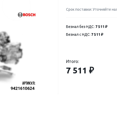
Срок поставки: Уточняйте на
Безнал без НДС:
7 511 ₽
Безнал с НДС:
7 511 ₽
Итого:
7 511 ₽