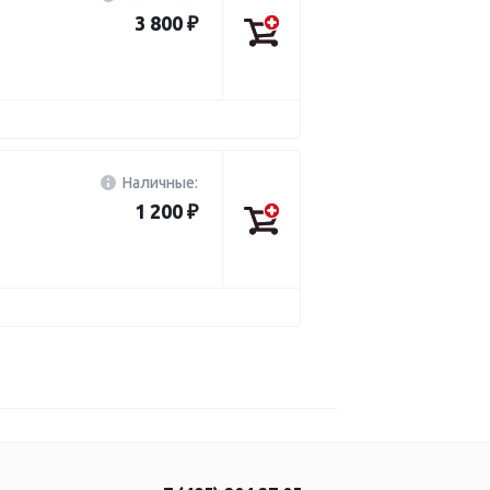
3 800 ₽
Наличные:
1 200 ₽