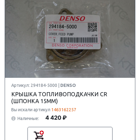
Артикул: 294184-5000 |
DENSO
КРЫШКА ТОПЛИВОПОДКАЧКИ CR
(ШПОНКА 15ММ)
Вы искали артикул
1463162257
4 420 ₽
Наличные: