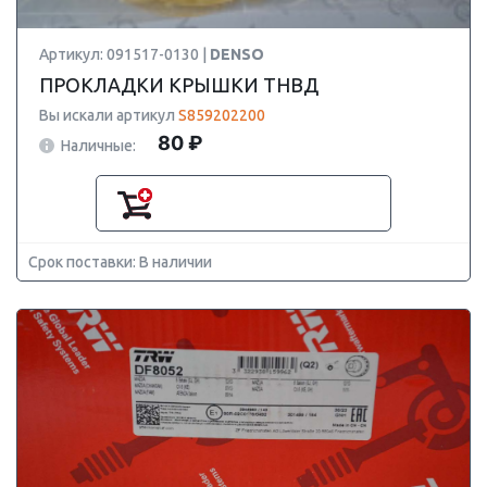
Артикул: 091517-0130 |
DENSO
ПРОКЛАДКИ КРЫШКИ ТНВД
Вы искали артикул
S859202200
80 ₽
Наличные:
Срок поставки: В наличии