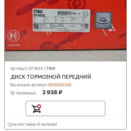
Артикул: DF4839 |
TRW
ДИСК ТОРМОЗНОЙ ПЕРЕДНИЙ
Вы искали артикул
S859202200
2 938 ₽
Наличные:
Срок поставки: В наличии