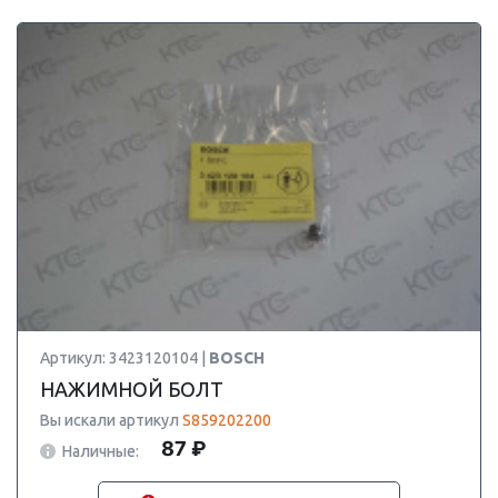
Артикул: 3423120104 |
BOSCH
НАЖИМНОЙ БОЛТ
Вы искали артикул
S859202200
87 ₽
Наличные: