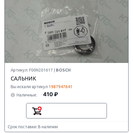
Артикул: F00N201617 |
BOSCH
САЛЬНИК
Вы искали артикул
1987947641
410 ₽
Наличные:
Срок поставки: В наличии