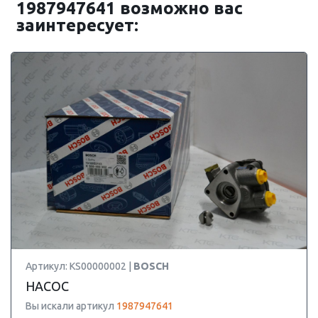
1987947641 возможно вас
заинтересует:
Артикул: KS00000002 |
BOSCH
НАСОС
Вы искали артикул
1987947641