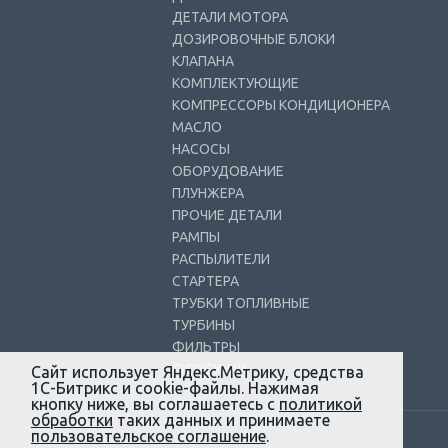
ДЕТАЛИ МОТОРА
ДОЗИРОВОЧНЫЕ БЛОКИ
КЛАПАНА
КОМПЛЕКТУЮЩИЕ
КОМПРЕССОРЫ КОНДИЦИОНЕРА
МАСЛО
НАСОСЫ
ОБОРУДОВАНИЕ
ПЛУНЖЕРА
ПРОЧИЕ ДЕТАЛИ
РАМПЫ
РАСПЫЛИТЕЛИ
СТАРТЕРА
ТРУБКИ ТОПЛИВНЫЕ
ТУРБИНЫ
ФИЛЬТРЫ
ФОРСУНКИ
Сайт использует Яндекс.Метрику, средства
1С-Битрикс и cookie-файлы. Нажимая
кнопку ниже, вы соглашаетесь с
политикой
обработки
таких данных и принимаете
пользовательское соглашение
.