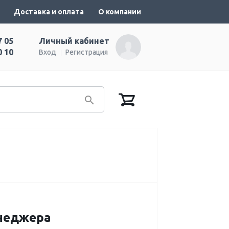
Доставка и оплата
О компании
7 05
Личный кабинет
0 10
Вход
Регистрация
енеджера