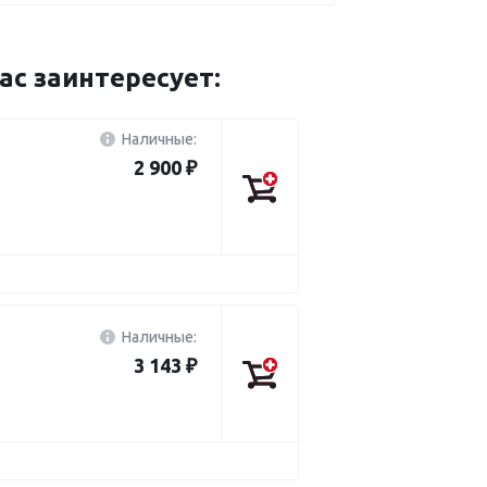
с заинтересует:
Наличные:
2 900 ₽
Наличные:
3 143 ₽