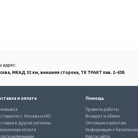
ш адрес:
сква, МКАД 32 км, внешняя сторона, ТК ТРАКТ пав. 2-43Б
ставка и оплата
Помощь
мовывоз
Правила работы
ставка по г. Москва и МО
Возврат и обмен
ставка в другие регионы
Оптовым клиентам
зналичная оплата
Информация о безопасно
лата наличными
Карта сайта