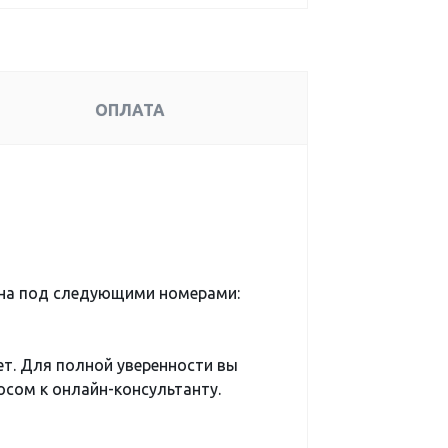
ОПЛАТА
ена под следующими номерами:
ет. Для полной уверенности вы
сом к онлайн-консультанту.