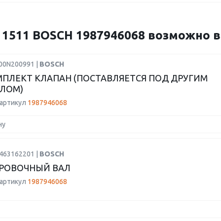
1511 BOSCH 1987946068 возможно ва
F00N200991 |
BOSCH
ПЛЕКТ КЛАПАН (ПОСТАВЛЯЕТСЯ ПОД ДРУГИМ
ЛОМ)
 артикул
1987946068
ну
1463162201 |
BOSCH
РОВОЧНЫЙ ВАЛ
 артикул
1987946068