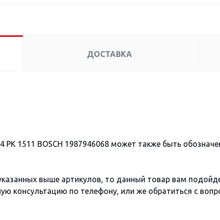
ДОСТАВКА
 4 PK 1511 BOSCH 1987946068 может также быть обознач
 указанных выше артикулов, то данный товар вам подойд
ю консультацию по телефону, или же обратиться с вопро