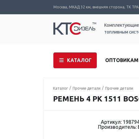
Москва, МКАД 32 км, внешняя сторона, ТК ТРАК
Комплектующие
топливным сис
КАТАЛОГ
ОПТОВИКАМ
Каталог
Прочие детали
Прочие детали
РЕМЕНЬ 4 PK 1511 BOS
Артикул: 19879
Производитель: