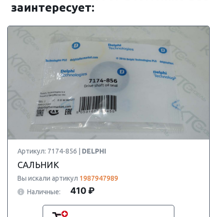
заинтересует:
Артикул: 7174-856 |
DELPHI
САЛЬНИК
Вы искали артикул
1987947989
410 ₽
Наличные: