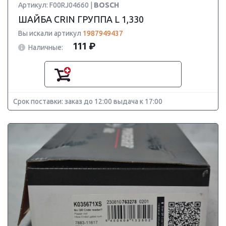
Артикул: F00RJ04660 |
BOSCH
ШАЙБА CRIN ГРУППА L 1,330
Вы искали артикул
1987949437
111 ₽
Наличные:
Срок поставки: заказ до 12:00 выдача к 17:00